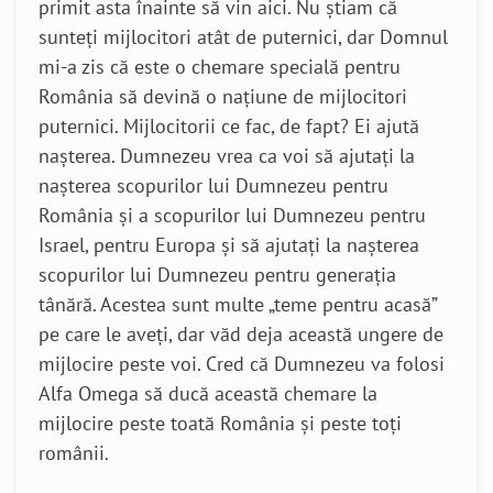
primit asta înainte să vin aici. Nu știam că
sunteți mijlocitori atât de puternici, dar Domnul
mi-a zis că este o chemare specială pentru
România să devină o națiune de mijlocitori
puternici. Mijlocitorii ce fac, de fapt? Ei ajută
nașterea. Dumnezeu vrea ca voi să ajutați la
nașterea scopurilor lui Dumnezeu pentru
România și a scopurilor lui Dumnezeu pentru
Israel, pentru Europa și să ajutați la nașterea
scopurilor lui Dumnezeu pentru generația
tânără. Acestea sunt multe „teme pentru acasă”
pe care le aveți, dar văd deja această ungere de
mijlocire peste voi. Cred că Dumnezeu va folosi
Alfa Omega să ducă această chemare la
mijlocire peste toată România și peste toți
românii.