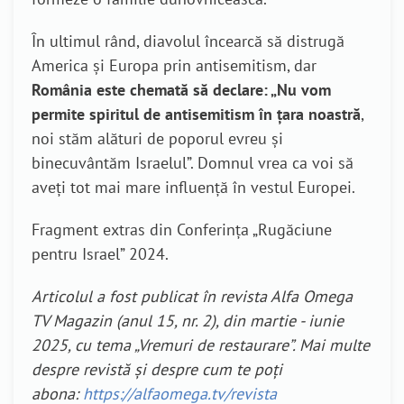
În ultimul rând, diavolul încearcă să distrugă
America și Europa prin antisemitism, dar
România este chemată să declare: „Nu vom
permite spiritul de antisemitism în țara noastră
,
noi stăm alături de poporul evreu și
binecuvântăm Israelul”. Domnul vrea ca voi să
aveți tot mai mare influență în vestul Europei.
Fragment extras din Conferința „Rugăciune
pentru Israel” 2024.
Articolul a fost publicat în revista Alfa Omega
TV Magazin (anul 15, nr. 2), din martie - iunie
2025, cu tema „Vremuri de restaurare”. Mai multe
despre revistă și despre cum te poți
abona:
https://alfaomega.tv/revista