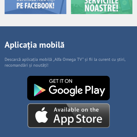
Aplicația mobilă
Descarcă aplicația mobilă „Alfa Omega TV” și fii la curent cu știri,
recomandări și noutăți!