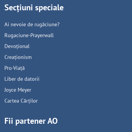
Secțiuni speciale
Ai nevoie de rugăciune?
Rugaciune-Prayerwall
Devoțional
Creaționism
Pro-Viață
Liber de datorii
Joyce Meyer
Cartea Cărților
Fii partener AO