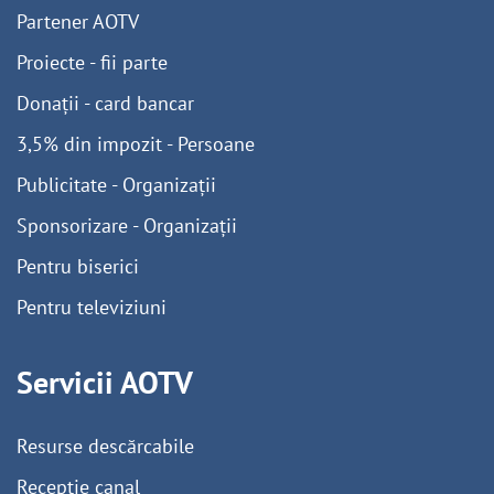
Partener AOTV
Proiecte - fii parte
Donații - card bancar
3,5% din impozit - Persoane
Publicitate - Organizații
Sponsorizare - Organizații
Pentru biserici
Pentru televiziuni
Servicii AOTV
Resurse descărcabile
Recepție canal