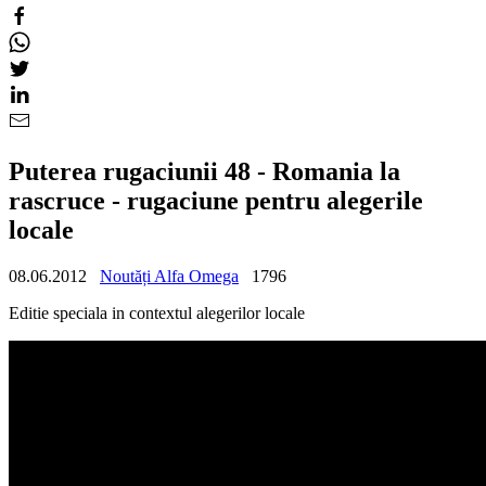
Puterea rugaciunii 48 - Romania la
rascruce - rugaciune pentru alegerile
locale
08.06.2012
Noutăți Alfa Omega
1796
Editie speciala in contextul alegerilor locale