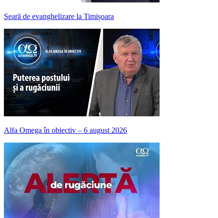
Seară de evanghelizare la Timișoara
Alfa Omega în obiectiv – 6 august 2026