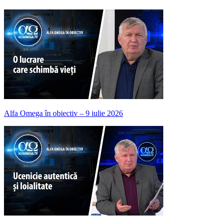
Alfa Omega în obiectiv – 9 iulie 2026