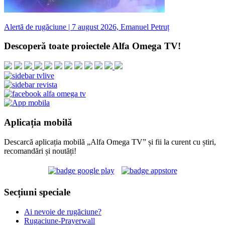
Alertă de rugăciune | 7 august 2026, Emanuel Petruț
Descoperă toate proiectele Alfa Omega TV!
Aplicația mobilă
Descarcă aplicația mobilă „Alfa Omega TV” și fii la curent cu știri,
recomandări și noutăți!
Secțiuni speciale
Ai nevoie de rugăciune?
Rugaciune-Prayerwall