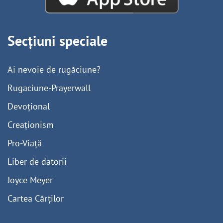
Secțiuni speciale
Ai nevoie de rugăciune?
Rugaciune-Prayerwall
Devoțional
Creaționism
Pro-Viață
Liber de datorii
Joyce Meyer
Cartea Cărților