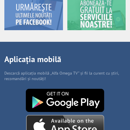
Aplicația mobilă
Descarcă aplicația mobilă „Alfa Omega TV” și fii la curent cu știri,
recomandări și noutăți!