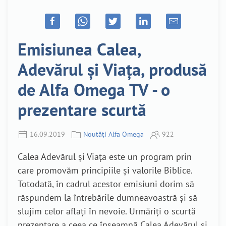
Emisiunea Calea,
Adevărul și Viața, produsă
de Alfa Omega TV - o
prezentare scurtă
16.09.2019
Noutăți Alfa Omega
922
Calea Adevărul și Viața este un program prin
care promovăm principiile și valorile Biblice.
Totodată, în cadrul acestor emisiuni dorim să
răspundem la întrebările dumneavoastră și să
slujim celor aflați în nevoie. Urmăriți o scurtă
prezentare a ceea ce înseamnă Calea Adevărul și