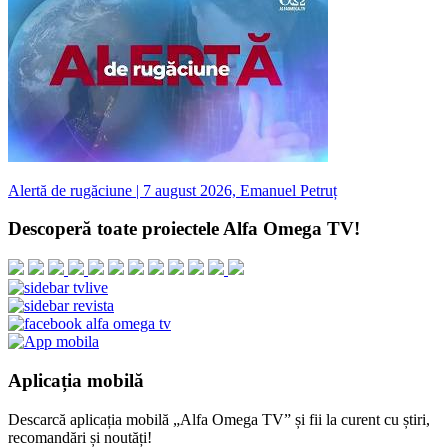
Alertă de rugăciune | 7 august 2026, Emanuel Petruț
Descoperă toate proiectele Alfa Omega TV!
Aplicația mobilă
Descarcă aplicația mobilă „Alfa Omega TV” și fii la curent cu știri,
recomandări și noutăți!