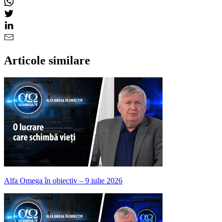
Articole similare
Alfa Omega în obiectiv – 9 iulie 2026