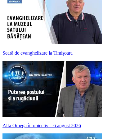
Seară de evanghelizare la Timișoara
Alfa Omega în obiectiv – 6 august 2026