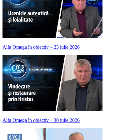
Alfa Omega în obiectiv – 23 iulie 2026
Alfa Omega în obiectiv – 30 iulie 2026