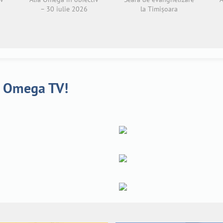
– 30 iulie 2026
la Timișoara
a Omega TV!