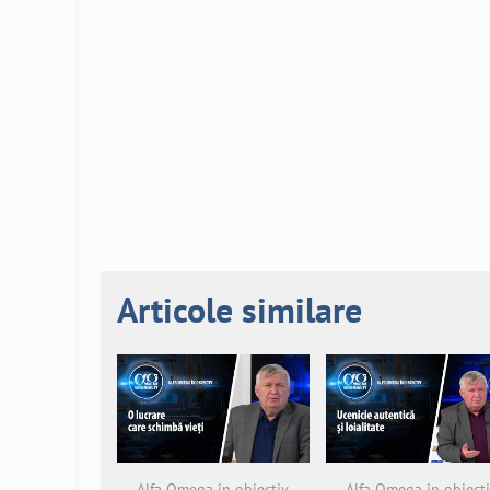
Articole similare
Alfa Omega în obiectiv
Alfa Omega în obiect