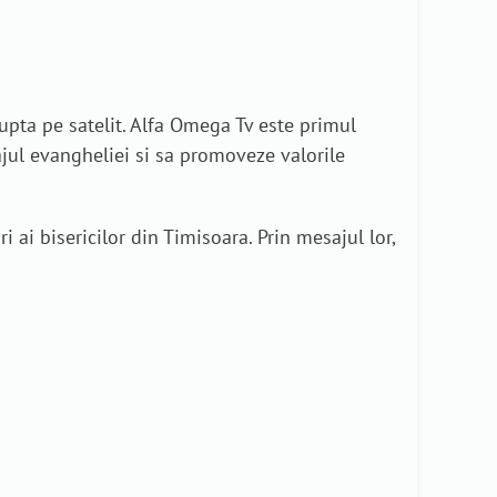
upta pe satelit. Alfa Omega Tv este primul
ajul evangheliei si sa promoveze valorile
ai bisericilor din Timisoara. Prin mesajul lor,