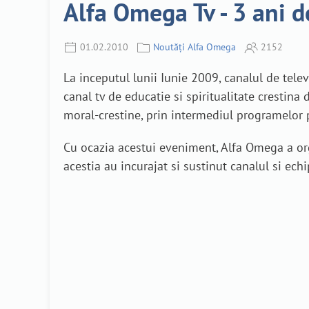
Alfa Omega Tv - 3 ani d
01.02.2010
Noutăți Alfa Omega
2152
La inceputul lunii Iunie 2009, canalul de tele
canal tv de educatie si spiritualitate crestin
moral-crestine, prin intermediul programelor 
Cu ocazia acestui eveniment, Alfa Omega a orga
acestia au incurajat si sustinut canalul si ech