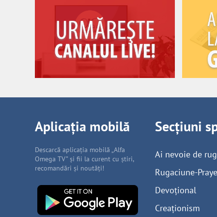
Aplicația mobilă
Secțiuni s
Descarcă aplicația mobilă „Alfa
Ai nevoie de ru
Omega TV” și fii la curent cu știri,
recomandări și noutăți!
Rugaciune-Praye
Devoțional
Creaționism