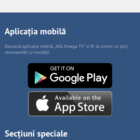
Aplicația mobilă
Descarcă aplicația mobilă „Alfa Omega TV” și fii la curent cu știri,
recomandări și noutăți!
Secțiuni speciale