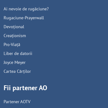
Ai nevoie de rugăciune?
Rugaciune-Prayerwall
Devoțional
Creaționism
Pro-Viață
Liber de datorii
Joyce Meyer
Cartea Cărților
Fii partener AO
Partener AOTV