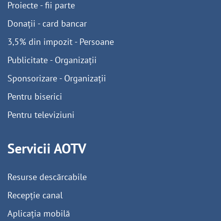
Proiecte - fii parte
Donații - card bancar
3,5% din impozit - Persoane
Publicitate - Organizații
Sponsorizare - Organizații
Pentru biserici
Pentru televiziuni
Servicii AOTV
Resurse descărcabile
Recepție canal
Aplicația mobilă