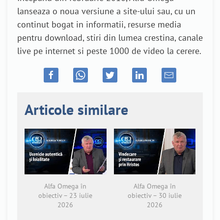
lanseaza o noua versiune a site-ului sau, cu un
continut bogat in informatii, resurse media
pentru download, stiri din lumea crestina, canale
live pe internet si peste 1000 de video la cerere.
Articole similare
Alfa Omega în
Alfa Omega în
obiectiv – 23 iulie
obiectiv – 30 iulie
2026
2026