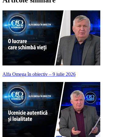
Alfa Omega în obiectiv – 9 iulie 2026