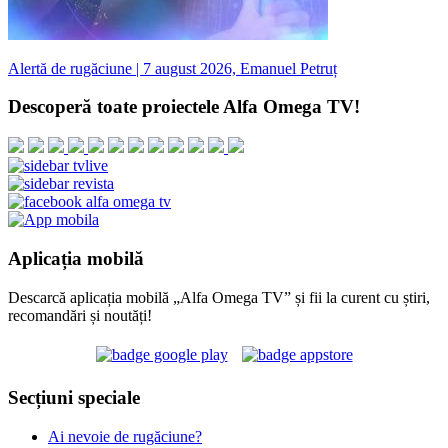
Alertă de rugăciune | 7 august 2026, Emanuel Petruț
Descoperă toate proiectele Alfa Omega TV!
Aplicația mobilă
Descarcă aplicația mobilă „Alfa Omega TV” și fii la curent cu știri,
recomandări și noutăți!
Secțiuni speciale
Ai nevoie de rugăciune?