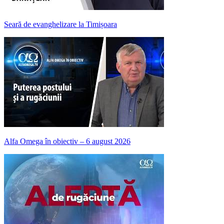
Seară de evanghelizare la Timișoara
Alfa Omega în obiectiv – 6 august 2026