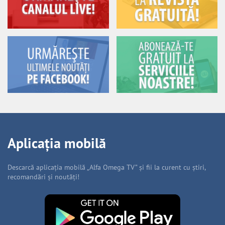
Aplicația mobilă
Descarcă aplicația mobilă „Alfa Omega TV” și fii la curent cu știri,
recomandări și noutăți!