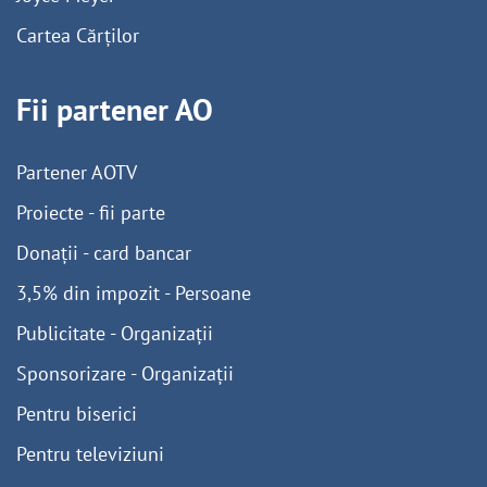
Cartea Cărților
Fii partener AO
Partener AOTV
Proiecte - fii parte
Donații - card bancar
3,5% din impozit - Persoane
Publicitate - Organizații
Sponsorizare - Organizații
Pentru biserici
Pentru televiziuni