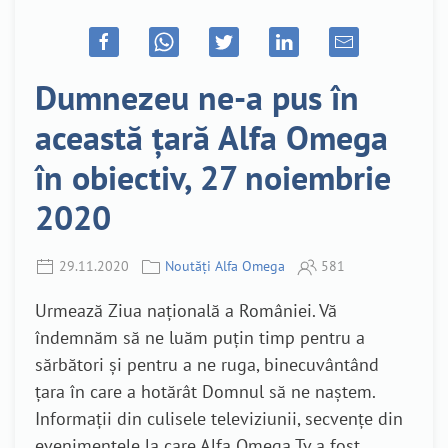
Dumnezeu ne-a pus în
această țară Alfa Omega
în obiectiv, 27 noiembrie
2020
29.11.2020
Noutăți Alfa Omega
581
Urmează Ziua națională a României. Vă
îndemnăm să ne luăm puțin timp pentru a
sărbători și pentru a ne ruga, binecuvântând
țara în care a hotărât Domnul să ne naștem.
Informații din culisele televiziunii, secvențe din
evenimentele la care Alfa Omega Tv a fost