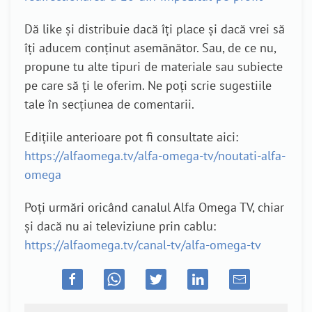
Dă like și distribuie dacă îți place și dacă vrei să
îți aducem conținut asemănător. Sau, de ce nu,
propune tu alte tipuri de materiale sau subiecte
pe care să ți le oferim. Ne poți scrie sugestiile
tale în secțiunea de comentarii.
Edițiile anterioare pot fi consultate aici:
https://alfaomega.tv/alfa-omega-tv/noutati-alfa-
omega
Poți urmări oricând canalul Alfa Omega TV, chiar
și dacă nu ai televiziune prin cablu:
https://alfaomega.tv/canal-tv/alfa-omega-tv