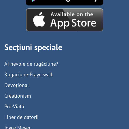
Secțiuni speciale
Ai nevoie de rugăciune?
Rugaciune-Prayerwall
Devoțional
Creaționism
Pro-Viață
Liber de datorii
Joyce Meyer