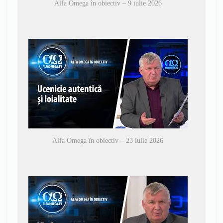
Alfa Omega în obiectiv – 9 iulie 2026
Alfa Omega în obiectiv – 23 iulie 2026