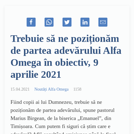
Trebuie să ne poziționăm
de partea adevărului Alfa
Omega în obiectiv, 9
aprilie 2021
15.04.2021
Noutăți Alfa Omega
1158
Fiind copii ai lui Dumnezeu, trebuie să ne
poziționăm de partea adevărului, spune pastorul
Marius Birgean, de la biserica „Emanuel”, din
Timișoara. Cum putem fi siguri că știm care e