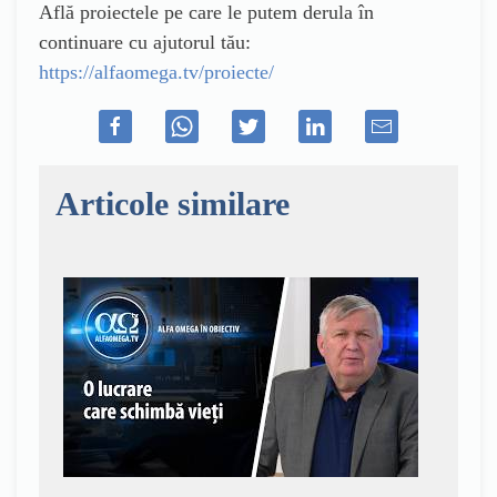
Află proiectele pe care le putem derula în
continuare cu ajutorul tău:
https://alfaomega.tv/proiecte/
Articole similare