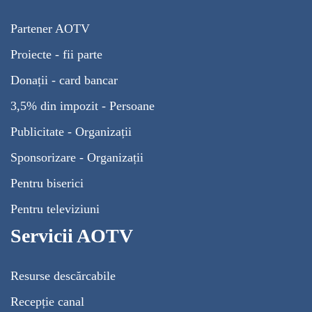
Partener AOTV
Proiecte - fii parte
Donații - card bancar
3,5% din impozit - Persoane
Publicitate - Organizații
Sponsorizare - Organizații
Pentru biserici
Pentru televiziuni
Servicii AOTV
Resurse descărcabile
Recepție canal