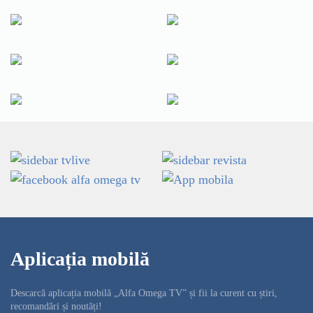
Aplicația mobilă
Descarcă aplicația mobilă „Alfa Omega TV” și fii la curent cu știri,
recomandări și noutăți!