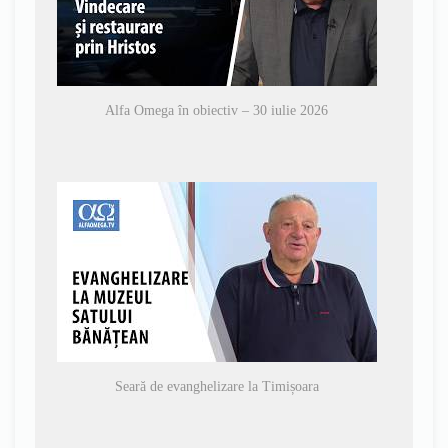
Alfa Omega în obiectiv – 30 iulie 2026
Seară de evanghelizare la Timișoara