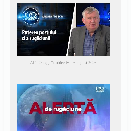
Alfa Omega în obiectiv – 6 august 2026