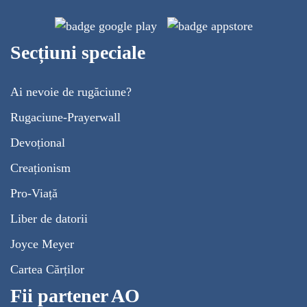
Secțiuni speciale
Ai nevoie de rugăciune?
Rugaciune-Prayerwall
Devoțional
Creaționism
Pro-Viață
Liber de datorii
Joyce Meyer
Cartea Cărților
Fii partener AO