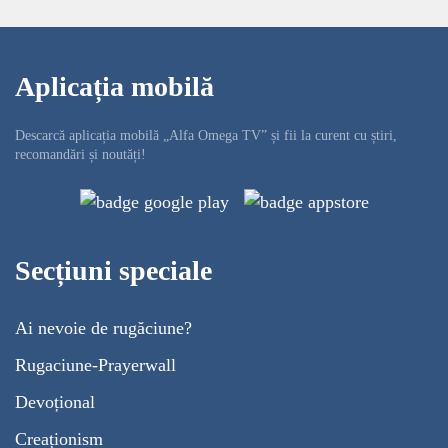
Aplicația mobilă
Descarcă aplicația mobilă „Alfa Omega TV” și fii la curent cu știri,
recomandări și noutăți!
Secțiuni speciale
Ai nevoie de rugăciune?
Rugaciune-Prayerwall
Devoțional
Creaționism