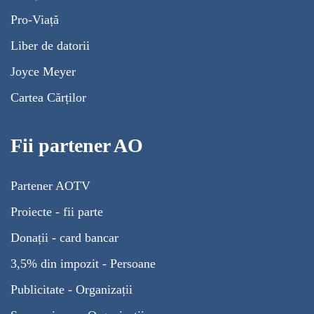
Pro-Viață
Liber de datorii
Joyce Meyer
Cartea Cărților
Fii partener AO
Partener AOTV
Proiecte - fii parte
Donații - card bancar
3,5% din impozit - Persoane
Publicitate - Organizații