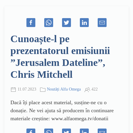
Cunoaște-l pe
prezentatorul emisiunii
”Jerusalem Dateline”,
Chris Mitchell
11.07.2023
Noutăți Alfa Omega
422
Dacă îți place acest material, susține-ne cu o
donație. Ne vei ajuta să producem în continuare
materiale creștine: www.alfaomega.tv/donatii