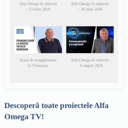
Alfa Omega în obiectiv
Alfa Omega în obiectiv
– 23 iulie 2026
– 30 iulie 2026
Seară de evanghelizare
Alfa Omega în obiectiv
la Timișoara
– 6 august 2026
Descoperă toate proiectele Alfa
Omega TV!