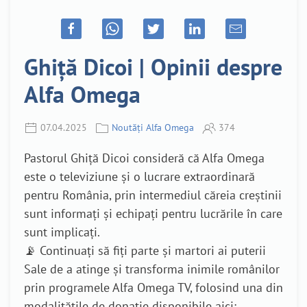
Ghiță Dicoi | Opinii despre
Alfa Omega
07.04.2025
Noutăți Alfa Omega
374
Pastorul Ghiță Dicoi consideră că Alfa Omega
este o televiziune și o lucrare extraordinară
pentru România, prin intermediul căreia creștinii
sunt informați și echipați pentru lucrările în care
sunt implicați.
📡 Continuați să fiți parte și martori ai puterii
Sale de a atinge și transforma inimile românilor
prin programele Alfa Omega TV, folosind una din
modalitățile de donație disponibile aici: