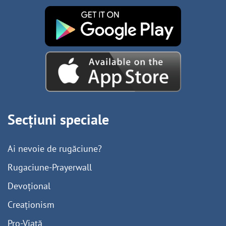
Secțiuni speciale
Ai nevoie de rugăciune?
Rugaciune-Prayerwall
Devoțional
Creaționism
Pro-Viață