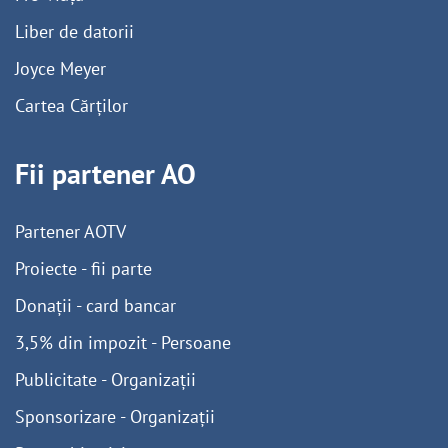
Liber de datorii
Joyce Meyer
Cartea Cărților
Fii partener AO
Partener AOTV
Proiecte - fii parte
Donații - card bancar
3,5% din impozit - Persoane
Publicitate - Organizații
Sponsorizare - Organizații