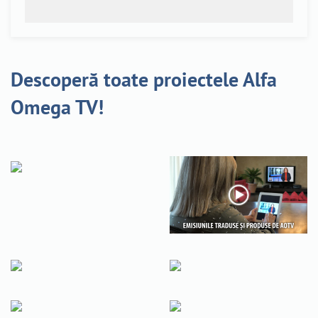
Descoperă toate proiectele Alfa
Omega TV!