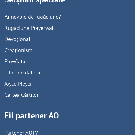
Ai nevoie de rugăciune?
Rugaciune-Prayerwall
Devoțional
Creaționism
Pro-Viață
Liber de datorii
Joyce Meyer
Cartea Cărților
Fii partener AO
Partener AOTV