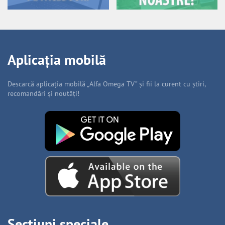
Aplicația mobilă
Descarcă aplicația mobilă „Alfa Omega TV” și fii la curent cu știri,
recomandări și noutăți!
Secțiuni speciale