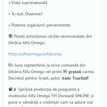
• Viața supranaturală
• Tu ești, Doamne?
• Puterea rugăciunii perseverente
📚 Puteți achiziționa cărțile recomandate din
librăria Alfa Omega:
https://alfaomega.tv/librarie/
❗În luna septembrie, la orice comandă din
librăria Alfa Omega vei primi 🆓 𝐠𝐫𝐚𝐭𝐮𝐢𝐭 cartea
Decretul pentru Israel, autor 𝐀𝐦𝐢𝐫 𝐓𝐬𝐚𝐫𝐟𝐚𝐭𝐢❗
📽️📡 Sprijină producția de programe a
studioului Alfa Omega TV! Donează ONLINE și
pune o sămânță a credinței care va aduce rod