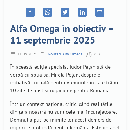
Alfa Omega în obiectiv –
11 septembrie 2025
11.09.2025
Noutăți Alfa Omega
299
În această ediție specială, Tudor Pețan stă de
vorbă cu soția sa, Mirela Pețan, despre o
inițiativă crucială pentru vremurile în care trăim:
10 zile de post și rugăciune pentru România.
Într-un context național critic, când realitățile
din țara noastră nu sunt cele mai încurajatoare,
Domnul a pus pe inimile lor acest demers de
mijlocire profundă pentru România. Este un apel