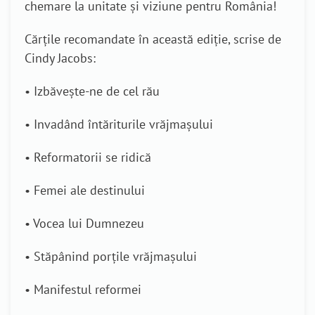
chemare la unitate și viziune pentru România!
Cărțile recomandate în această ediție, scrise de
Cindy Jacobs:
• Izbăvește-ne de cel rău
• Invadând întăriturile vrăjmașului
• Reformatorii se ridică
• Femei ale destinului
• Vocea lui Dumnezeu
• Stăpânind porțile vrăjmașului
• Manifestul reformei