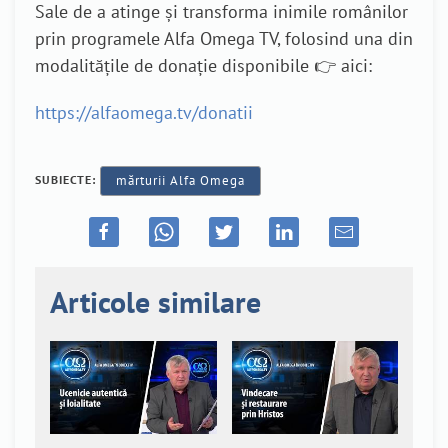
Sale de a atinge și transforma inimile românilor
prin programele Alfa Omega TV, folosind una din
modalitățile de donație disponibile 👉 aici:
https://alfaomega.tv/donatii
SUBIECTE:
mărturii Alfa Omega
Articole similare