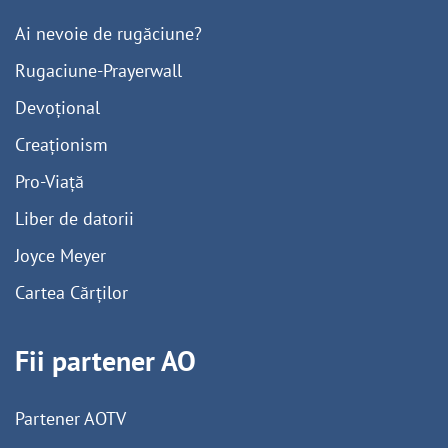
Ai nevoie de rugăciune?
Rugaciune-Prayerwall
Devoțional
Creaționism
Pro-Viață
Liber de datorii
Joyce Meyer
Cartea Cărților
Fii partener AO
Partener AOTV