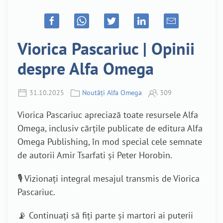
Viorica Pascariuc | Opinii
despre Alfa Omega
31.10.2025
Noutăți Alfa Omega
309
Viorica Pascariuc apreciază toate resursele Alfa
Omega, inclusiv cărțile publicate de editura Alfa
Omega Publishing, în mod special cele semnate
de autorii Amir Tsarfati și Peter Horobin.
🎙️ Vizionați integral mesajul transmis de Viorica
Pascariuc.
📡 Continuați să fiți parte și martori ai puterii