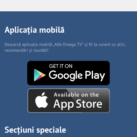
Aplicația mobilă
Descarcă aplicația mobilă „Alfa Omega TV” și fii la curent cu știri,
recomandări și noutăți!
Secțiuni speciale