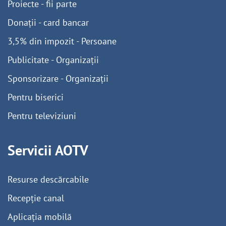
Proiecte - fii parte
Donații - card bancar
3,5% din impozit - Persoane
Publicitate - Organizații
Sponsorizare - Organizații
Pentru biserici
Pentru televiziuni
Servicii AOTV
Resurse descărcabile
Recepție canal
Aplicația mobilă