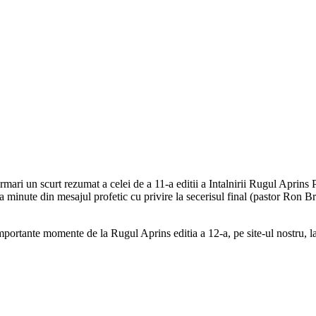
rmari un scurt rezumat a celei de a 11-a editii a Intalnirii Rugul Aprin
 minute din mesajul profetic cu privire la secerisul final (pastor Ron
importante momente de la Rugul Aprins editia a 12-a, pe site-ul nostru, l