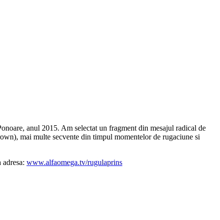
s Ponoare, anul 2015. Am selectat un fragment din mesajul radical de
 Brown), mai multe secvente din timpul momentelor de rugaciune si
a adresa:
www.alfaomega.tv/rugulaprins