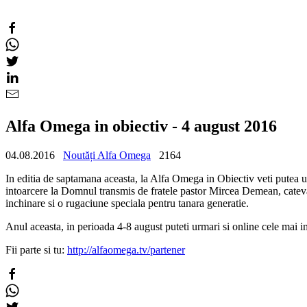
Alfa Omega in obiectiv - 4 august 2016
04.08.2016
Noutăți Alfa Omega
2164
In editia de saptamana aceasta, la Alfa Omega in Obiectiv veti putea u
intoarcere la Domnul transmis de fratele pastor Mircea Demean, cateva
inchinare si o rugaciune speciala pentru tanara generatie.
Anul aceasta, in perioada 4-8 august puteti urmari si online cele mai 
Fii parte si tu:
http://alfaomega.tv/partener