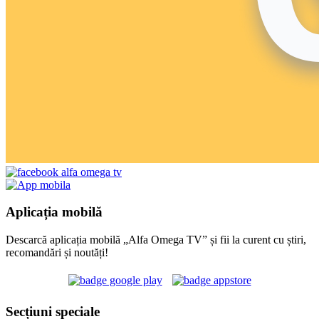
Aplicația mobilă
Descarcă aplicația mobilă „Alfa Omega TV” și fii la curent cu știri,
recomandări și noutăți!
Secțiuni speciale