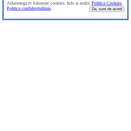
Alfaomega.tv folosește cookies. Info și setări:
Politica Cookies
.
Politica confidențialitate
.
Da, sunt de acord