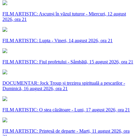
FILM ARTISTIC: Ascunși în văzul tuturor - Miercuri, 12 august
2026, ora 21
FILM ARTISTIC: Lupta - Vineri, 14 august 2026, ora 21
FILM ARTISTIC: Fiul profetului - Sâmbătă, 15 august 2026, ora 21
DOCUMENTAR: Jock Troup și trezirea spirituală a pescarilor -
Duminică, 16 august 2026, ora 21
FILM ARTISTIC: O stea căzătoare - Luni, 17 august 2026, ora 21
FILM ARTISTIC: Prințesă de departe - Marți, 11 august 2026, ora