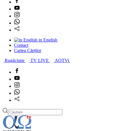
in English
Contact
Cartea Cărților
Rugăciune
TV LIVE
AOTVi