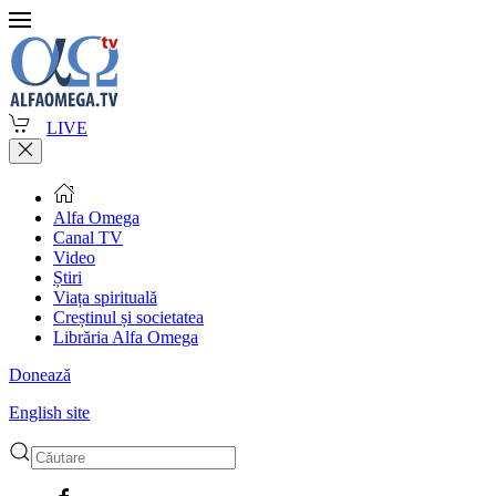
LIVE
Alfa Omega
Canal TV
Video
Știri
Viața spirituală
Creștinul și societatea
Librăria Alfa Omega
Donează
English site