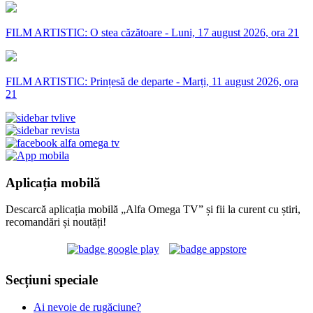
FILM ARTISTIC: O stea căzătoare - Luni, 17 august 2026, ora 21
FILM ARTISTIC: Prințesă de departe - Marți, 11 august 2026, ora
21
Aplicația mobilă
Descarcă aplicația mobilă „Alfa Omega TV” și fii la curent cu știri,
recomandări și noutăți!
Secțiuni speciale
Ai nevoie de rugăciune?