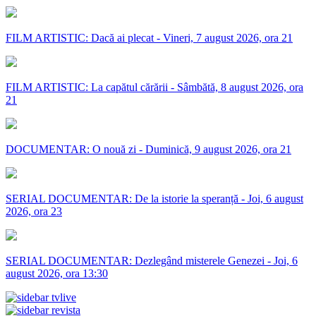
FILM ARTISTIC: Dacă ai plecat - Vineri, 7 august 2026, ora 21
FILM ARTISTIC: La capătul cărării - Sâmbătă, 8 august 2026, ora
21
DOCUMENTAR: O nouă zi - Duminică, 9 august 2026, ora 21
SERIAL DOCUMENTAR: De la istorie la speranță - Joi, 6 august
2026, ora 23
SERIAL DOCUMENTAR: Dezlegând misterele Genezei - Joi, 6
august 2026, ora 13:30