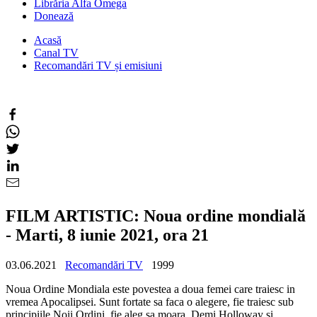
Librăria Alfa Omega
Donează
Acasă
Canal TV
Recomandări TV și emisiuni
FILM ARTISTIC: Noua ordine mondială
- Marti, 8 iunie 2021, ora 21
03.06.2021
Recomandări TV
1999
Noua Ordine Mondiala este povestea a doua femei care traiesc in
vremea Apocalipsei. Sunt fortate sa faca o alegere, fie traiesc sub
principiile Noii Ordini, fie aleg sa moara. Demi Holloway si