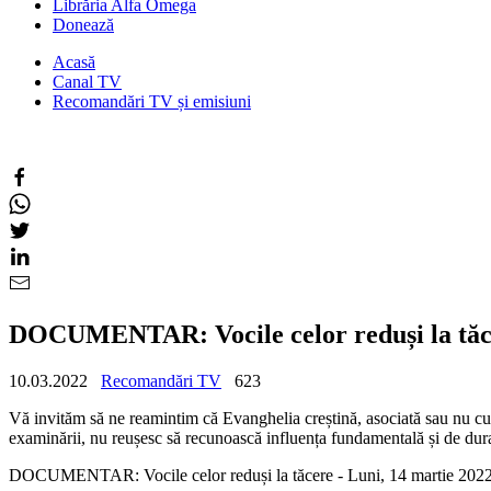
Librăria Alfa Omega
Donează
Acasă
Canal TV
Recomandări TV și emisiuni
DOCUMENTAR: Vocile celor reduși la tăcer
10.03.2022
Recomandări TV
623
Vă invităm să ne reamintim că Evanghelia creștină, asociată sau nu cu cr
examinării, nu reușesc să recunoască influența fundamentală și de durat
DOCUMENTAR: Vocile celor reduși la tăcere - Luni, 14 martie 2022