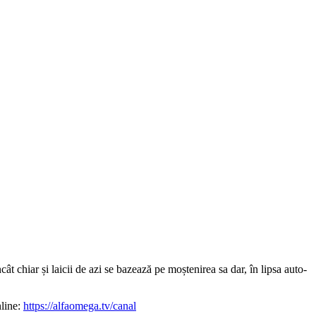
ât chiar și laicii de azi se bazează pe moștenirea sa dar, în lipsa auto-
line:
https://alfaomega.tv/canal