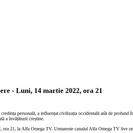
e - Luni, 14 martie 2022, ora 21
edința personală, a influențat civilizația occidentală atât de profund înc
ă a învățăturii creștine.
, ora 21, la Alfa Omega TV. Urmareste canalul Alfa Omega TV live on