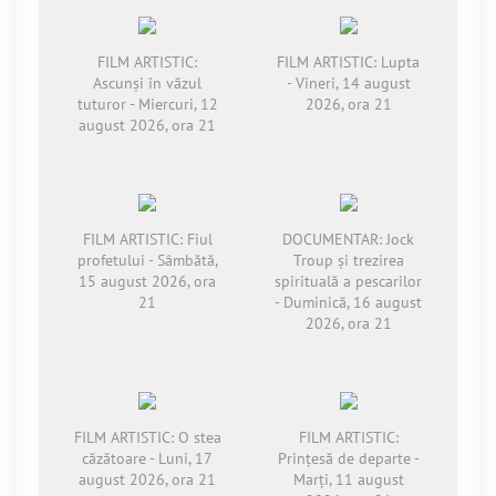
FILM ARTISTIC:
FILM ARTISTIC: Lupta
Ascunși în văzul
- Vineri, 14 august
tuturor - Miercuri, 12
2026, ora 21
august 2026, ora 21
FILM ARTISTIC: Fiul
DOCUMENTAR: Jock
profetului - Sâmbătă,
Troup și trezirea
15 august 2026, ora
spirituală a pescarilor
21
- Duminică, 16 august
2026, ora 21
FILM ARTISTIC: O stea
FILM ARTISTIC:
căzătoare - Luni, 17
Prințesă de departe -
august 2026, ora 21
Marți, 11 august