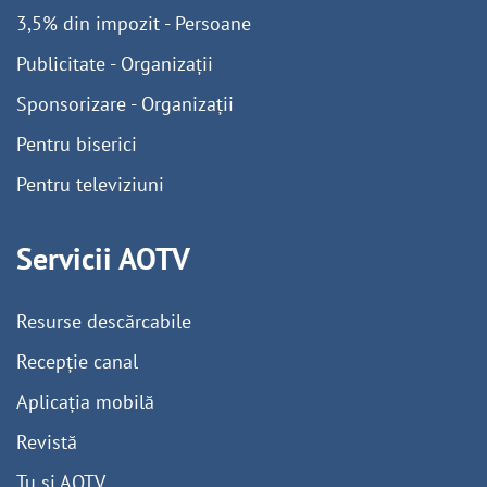
3,5% din impozit - Persoane
Publicitate - Organizații
Sponsorizare - Organizații
Pentru biserici
Pentru televiziuni
Servicii AOTV
Resurse descărcabile
Recepție canal
Aplicația mobilă
Revistă
Tu și AOTV