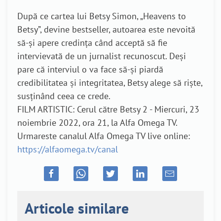
După ce cartea lui Betsy Simon, „Heavens to
Betsy”, devine bestseller, autoarea este nevoită
să-și apere credința când acceptă să fie
intervievată de un jurnalist recunoscut. Deși
pare că interviul o va face să-și piardă
credibilitatea și integritatea, Betsy alege să riște,
susținând ceea ce crede.
FILM ARTISTIC: Cerul către Betsy 2 - Miercuri, 23
noiembrie 2022, ora 21, la Alfa Omega TV.
Urmareste canalul Alfa Omega TV live online:
https://alfaomega.tv/canal
Articole similare