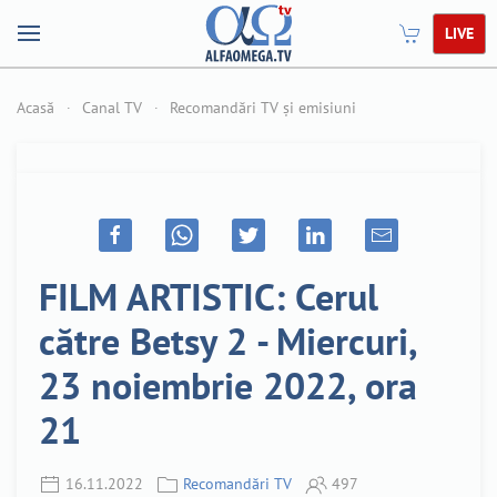
LIVE
Acasă
Canal TV
Recomandări TV și emisiuni
FILM ARTISTIC: Cerul
către Betsy 2 - Miercuri,
23 noiembrie 2022, ora
21
16.11.2022
Recomandări TV
497