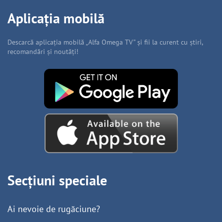
Aplicația mobilă
Descarcă aplicația mobilă „Alfa Omega TV” și fii la curent cu știri,
recomandări și noutăți!
Secțiuni speciale
Ai nevoie de rugăciune?