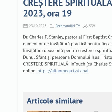
CREȘTERE SPIRITUALĂ: I
2023, ora 19
23.10.2023
Recomandări TV
539
Dr. Charles F. Stanley, pastor al First Baptist
oamenilor de învățătură practică pentru fiecare
Învățătura deosebită pentru creșterea spririt
Duhul Sfânt și persoana Domnului Isus Hristo
CREȘTERE SPIRITUALĂ: InTouch (cu Charles Sta
online:
https://alfaomega.tv/canal
Articole similare