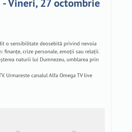
- Vineri, 27 octombrie
edit o sensibilitate deosebită privind nevoia
finanțe, crize personale, emoții sau relații.
așterea naturii lui Dumnezeu, umblarea prin
TV. Urmareste canalul Alfa Omega TV live