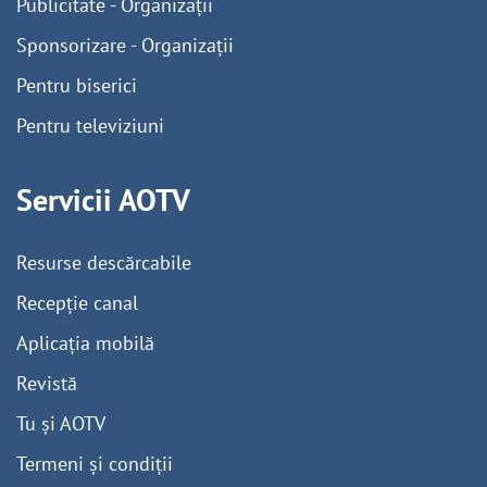
Publicitate - Organizații
Sponsorizare - Organizații
Pentru biserici
Pentru televiziuni
Servicii AOTV
Resurse descărcabile
Recepție canal
Aplicația mobilă
Revistă
Tu și AOTV
Termeni și condiții