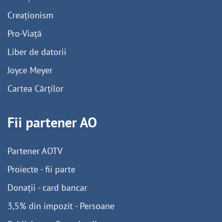
Creaționism
Pro-Viață
Liber de datorii
Joyce Meyer
Cartea Cărților
Fii partener AO
Partener AOTV
Proiecte - fii parte
Donații - card bancar
3,5% din impozit - Persoane