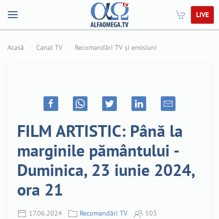
LIVE
Acasă
Canal TV
Recomandări TV și emisiuni
FILM ARTISTIC: Până la
marginile pământului -
Duminica, 23 iunie 2024,
ora 21
17.06.2024
Recomandări TV
503