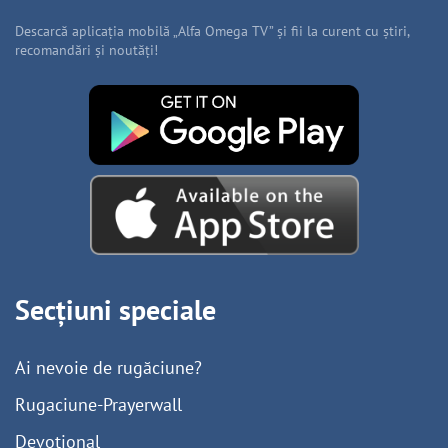
Descarcă aplicația mobilă „Alfa Omega TV” și fii la curent cu știri,
recomandări și noutăți!
Secțiuni speciale
Ai nevoie de rugăciune?
Rugaciune-Prayerwall
Devoțional