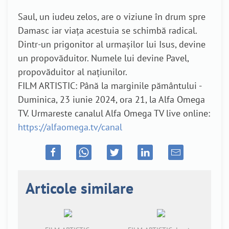
Saul, un iudeu zelos, are o viziune în drum spre
Damasc iar viața acestuia se schimbă radical.
Dintr-un prigonitor al urmașilor lui Isus, devine
un propovăduitor. Numele lui devine Pavel,
propovăduitor al națiunilor.
FILM ARTISTIC: Până la marginile pământului -
Duminica, 23 iunie 2024, ora 21, la Alfa Omega
TV. Urmareste canalul Alfa Omega TV live online:
https://alfaomega.tv/canal
Articole similare