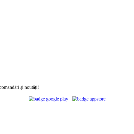
comandări și noutăți!