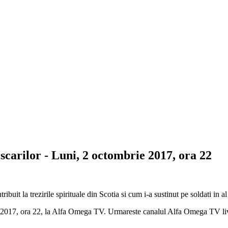
scarilor - Luni, 2 octombrie 2017, ora 22
ibuit la trezirile spirituale din Scotia si cum i-a sustinut pe soldati in
rie 2017, ora 22, la Alfa Omega TV. Urmareste canalul Alfa Omega TV li