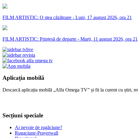
FILM ARTISTIC: O stea căzătoare - Luni, 17 august 2026, ora 21
FILM ARTISTIC: Prințesă de departe - Marți, 11 august 2026, ora 21
Aplicația mobilă
Descarcă aplicația mobilă „Alfa Omega TV” și fii la curent cu știri, re
Secțiuni speciale
Ai nevoie de rugăciune?
Rugaciune-Prayerwall