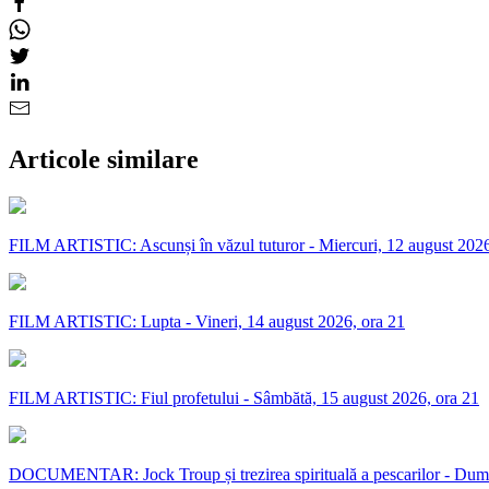
Articole similare
FILM ARTISTIC: Ascunși în văzul tuturor - Miercuri, 12 august 2026
FILM ARTISTIC: Lupta - Vineri, 14 august 2026, ora 21
FILM ARTISTIC: Fiul profetului - Sâmbătă, 15 august 2026, ora 21
DOCUMENTAR: Jock Troup și trezirea spirituală a pescarilor - Dumi