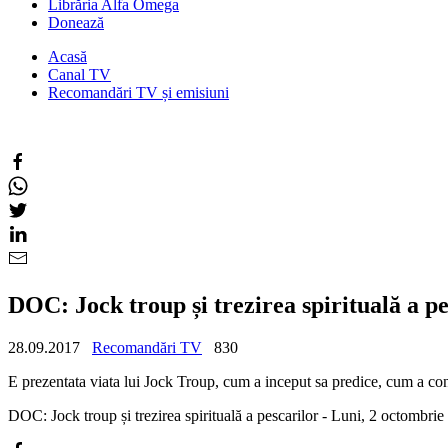
Librăria Alfa Omega
Donează
Acasă
Canal TV
Recomandări TV și emisiuni
DOC: Jock troup și trezirea spirituală a pe
28.09.2017
Recomandări TV
830
E prezentata viata lui Jock Troup, cum a inceput sa predice, cum a contr
DOC: Jock troup și trezirea spirituală a pescarilor - Luni, 2 octomb