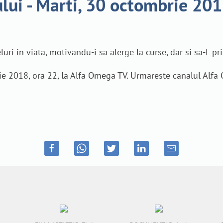
lui - Marti, 30 octombrie 201
eluri in viata, motivandu-i sa alerge la curse, dar si sa-L 
ie 2018, ora 22, la Alfa Omega TV. Urmareste canalul Alfa