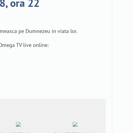
8, ora 22
primeasca pe Dumnezeu in viata lor.
 Omega TV live online: