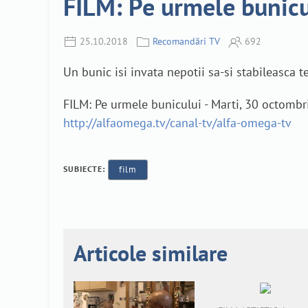
FILM: Pe urmele bunicu
25.10.2018
Recomandări TV
692
Un bunic isi invata nepotii sa-si stabileasca t
FILM: Pe urmele bunicului - Marti, 30 octombr
http://alfaomega.tv/canal-tv/alfa-omega-tv
SUBIECTE:
film
Articole similare