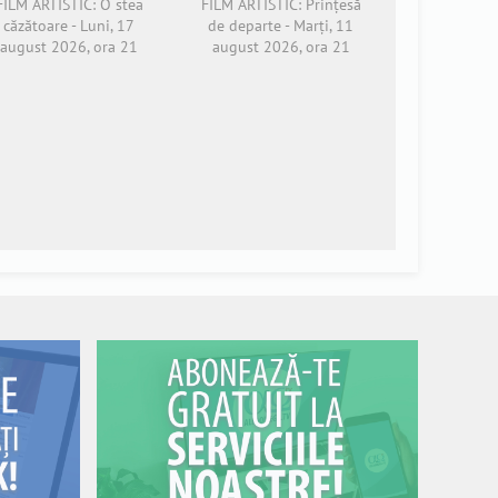
FILM ARTISTIC: O stea
FILM ARTISTIC: Prințesă
căzătoare - Luni, 17
de departe - Marți, 11
august 2026, ora 21
august 2026, ora 21