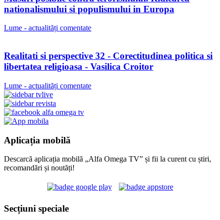
nationalismului si populismului in Europa
Lume - actualități comentate
Realitati si perspective 32 - Corectitudinea politica si
libertatea religioasa - Vasilica Croitor
Lume - actualități comentate
Aplicația mobilă
Descarcă aplicația mobilă „Alfa Omega TV” și fii la curent cu știri,
recomandări și noutăți!
Secțiuni speciale