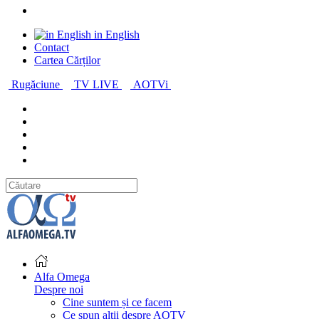
in English
Contact
Cartea Cărților
Rugăciune
TV LIVE
AOTVi
Alfa Omega
Despre noi
Cine suntem și ce facem
Ce spun alții despre AOTV