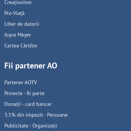
Creaționism
Pro-Viață
Liber de datorii
Joyce Meyer
Cartea Cărților
Fii partener AO
Partener AOTV
Proiecte - fii parte
Donații - card bancar
3,5% din impozit - Persoane
Publicitate - Organizații