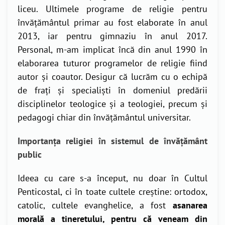
liceu. Ultimele programe de religie pentru
învățământul primar au fost elaborate în anul
2013, iar pentru gimnaziu în anul 2017.
Personal, m-am implicat încă din anul 1990 în
elaborarea tuturor programelor de religie fiind
autor și coautor. Desigur că lucrăm cu o echipă
de frați și specialiști în domeniul predării
disciplinelor teologice și a teologiei, precum și
pedagogi chiar din învățământul universitar.
Importanța religiei în sistemul de învățământ
public
Ideea cu care s-a început, nu doar în Cultul
Penticostal, ci în toate cultele creștine: ortodox,
catolic, cultele evanghelice, a fost
asanarea
morală a tineretului, pentru că veneam din