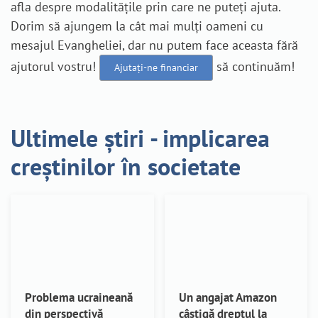
afla despre modalitățile prin care ne puteți ajuta.
Dorim să ajungem la cât mai mulți oameni cu
mesajul Evangheliei, dar nu putem face aceasta fără
ajutorul vostru!
să continuăm!
Ajutați-ne financiar
Ultimele știri - implicarea
creștinilor în societate
Problema ucraineană
Un angajat Amazon
din perspectivă
câștigă dreptul la