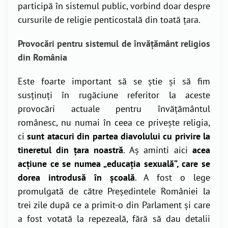
participă în sistemul public, vorbind doar despre
cursurile de religie penticostală din toată țara.
Provocări pentru sistemul de învățământ religios
din România
Este foarte important să se știe și să fim
susținuți în rugăciune referitor la aceste
provocări actuale pentru învățământul
românesc, nu numai în ceea ce privește religia,
ci
sunt atacuri din partea diavolului cu privire la
tineretul din țara noastră
. Aș aminti aici
acea
acțiune ce se numea „educația sexuală”, care se
dorea introdusă în școală
. A fost o lege
promulgată de către Președintele României la
trei zile după ce a primit-o din Parlament și care
a fost votată la repezeală, fără să dau detalii