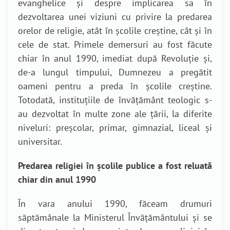
evanghelice și despre implicarea sa în
dezvoltarea unei viziuni cu privire la predarea
orelor de religie, atât în școlile creștine, cât și în
cele de stat. Primele demersuri au fost făcute
chiar în anul 1990, imediat după Revoluție și,
de-a lungul timpului, Dumnezeu a pregătit
oameni pentru a preda în școlile creștine.
Totodată, instituțiile de învățământ teologic s-
au dezvoltat în multe zone ale țării, la diferite
niveluri: preșcolar, primar, gimnazial, liceal și
universitar.
Predarea religiei în școlile publice a fost reluată
chiar din anul 1990
În vara anului 1990, făceam drumuri
săptămânale la Ministerul Învățământului și se