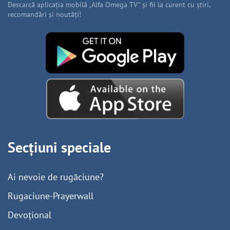
Descarcă aplicația mobilă „Alfa Omega TV” și fii la curent cu știri,
recomandări și noutăți!
Secțiuni speciale
Ai nevoie de rugăciune?
Rugaciune-Prayerwall
Devoțional