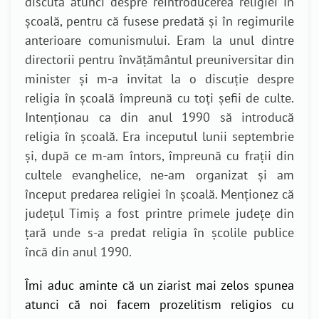
discuta atunci despre reintroducerea religiei în
școală, pentru că fusese predată și în regimurile
anterioare comunismului. Eram la unul dintre
directorii pentru învățământul preuniversitar din
minister și m-a invitat la o discuție despre
religia în școală împreună cu toți șefii de culte.
Intenționau ca din anul 1990 să introducă
religia în școală. Era inceputul lunii septembrie
și, după ce m-am întors, împreună cu frații din
cultele evanghelice, ne-am organizat și am
început predarea religiei în școală. Menționez că
județul Timiș a fost printre primele județe din
țară unde s-a predat religia în școlile publice
încă din anul 1990.
Îmi aduc aminte că un ziarist mai zelos spunea
atunci că noi facem prozelitism religios cu