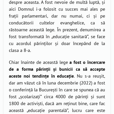
despre aceasta. A fost nevoie de multă luptă, și
aici Domnul i-a folosit cu succes mai ales pe
frații parlamentari, dar nu numai, ci și pe
conducătorii cultelor evanghelice, ca să
răstoarne această lege. În prezent, denumirea a
fost transformată în „educație sanitară”, se face
cu acordul părinților și doar începând de la
clasa a 8-a.
Chiar înainte de această lege
a fost o încercare
de a forma părinții și bunicii ca să accepte
aceste noi tendințe în educație
. Nu s-a reușit,
dar am văzut că în luna decembrie (2022) a fost
o conferință la București în care se spunea că au
fost „școlarizați” circa 4000 de părinți și sunt
1800 de activiști, dacă am reținut bine, care fac
această „educație parentală”, lucru care este