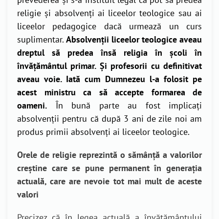
religie și absolvenți ai liceelor teologice sau ai
liceelor pedagogice dacă urmează un curs
suplimentar.
Absolvenții liceelor teologice aveau
dreptul să predea însă religia în școli în
învățământul primar. Și profesorii cu definitivat
aveau voie. Iată cum Dumnezeu l-a folosit pe
acest ministru ca să accepte formarea de
oameni.
În bună parte au fost implicați
absolvenții pentru că după 3 ani de zile noi am
produs primii absolvenți ai liceelor teologice.
Orele de religie reprezintă o sămânță a valorilor
creștine care se pune permanent în generația
actuală, care are nevoie tot mai mult de aceste
valori
Precizez că în legea actuală a învățământului