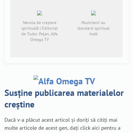
Nevoia de creștere
Muzicienii au
spirituală | Editorial
standard spiritual
de Tudor Pețan, Alfa
înalt
Omega TV
Susține publicarea materialelor
creștine
Dacă v-a plăcut acest articol și doriți să citiți mai
multe articole de acest gen, dați click aici pentru a