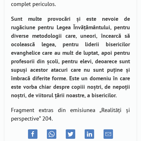
complet periculos.
Sunt multe provocări și este nevoie de
rugăciune pentru Legea Învățământului, pentru
diverse metodologii care, uneori, încearcă să
ocolească legea, pentru liderii bisericilor
evanghelice care au mult de luptat, apoi pentru
profesorii din școli, pentru elevi, deoarece sunt
supuși acestor atacuri care nu sunt puține și
îmbracă diferite forme. Este un domeniu în care
este vorba chiar despre copiii noștri, de nepoții
noștri, de viitorul țării noastre, a bisericilor.
Fragment extras din emisiunea „
Realități și
perspective
” 204.