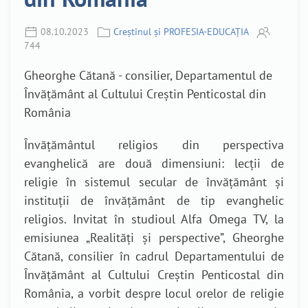
08.10.2023
Creștinul și PROFESIA-EDUCAȚIA
744
Gheorghe Cătană - consilier, Departamentul de
Învățământ al Cultului Creștin Penticostal din
România
Învățământul religios din perspectiva
evanghelică are două dimensiuni: lecții de
religie în sistemul secular de învățământ și
instituții de învățământ de tip evanghelic
religios. Invitat în studioul Alfa Omega TV, la
emisiunea „Realități și perspective”, Gheorghe
Cătană, consilier în cadrul Departamentului de
Învățământ al Cultului Creștin Penticostal din
România, a vorbit despre locul orelor de religie