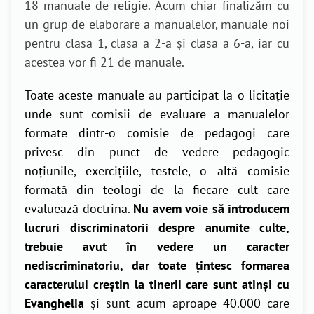
18 manuale de religie. Acum chiar finalizăm cu
un grup de elaborare a manualelor, manuale noi
pentru clasa 1, clasa a 2-a și clasa a 6-a, iar cu
acestea vor fi 21 de manuale.
Toate aceste manuale au participat la o licitație
unde sunt comisii de evaluare a manualelor
formate dintr-o comisie de pedagogi care
privesc din punct de vedere pedagogic
noțiunile, exercițiile, testele, o altă comisie
formată din teologi de la fiecare cult care
evaluează doctrina.
Nu avem voie să introducem
lucruri discriminatorii despre anumite culte,
trebuie avut în vedere un caracter
nediscriminatoriu, dar toate țintesc formarea
caracterului creștin la tinerii care sunt atinși cu
Evanghelia
și sunt acum aproape 40.000 care