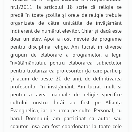
nr.1/2011, la articolul 18 scrie că religia se
predă în toate școlile și orele de religie trebuie
organizate de către unitățile de învățământ
indiferent de numărul elevilor. Chiar și dacă este
doar un elev. Apoi a fost nevoie de programe
pentru disciplina religie. Am lucrat în diverse
grupuri de elaborare a programelor, a legii
învățământului, pentru elaborarea subiectelor
pentru titularizarea profesorilor (la care particip
și acum de peste 20 de ani), de definitivarea
profesorilor în învățământ. Am lucrat mult și
pentru a avea manuale de religie specifice
cultului nostru. Întâi au fost pe Alianța
Evanghelică, iar pe urmă pe culte. Personal, cu
harul Domnului, am participat ca autor sau
coautor, însă am fost coordonator la toate cele