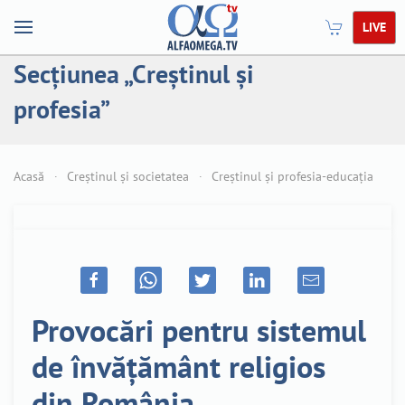
LIVE
Secțiunea „Creștinul și
profesia”
Acasă
Creștinul și societatea
Creștinul și profesia-educația
Provocări pentru sistemul
de învățământ religios
din România