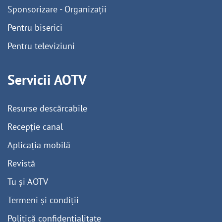
Sponsorizare - Organizații
Pentru biserici
Pentru televiziuni
Servicii AOTV
Resurse descărcabile
Recepție canal
Aplicația mobilă
Revistă
Tu și AOTV
Termeni și condiții
Politică confidențialitate