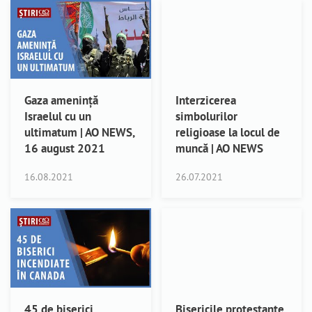
Gaza amenință
Interzicerea
Israelul cu un
simbolurilor
ultimatum | AO NEWS,
religioase la locul de
16 august 2021
muncă | AO NEWS
16.08.2021
26.07.2021
45 de biserici
Bisericile protestante