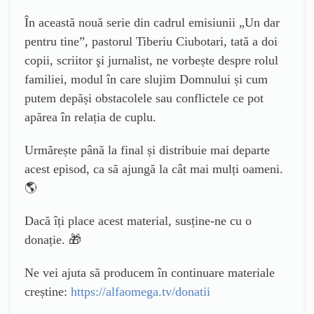
În această nouă serie din cadrul emisiunii „Un dar
pentru tine”, pastorul Tiberiu Ciubotari, tată a doi
copii, scriitor şi jurnalist, ne vorbește despre rolul
familiei, modul în care slujim Domnului și cum
putem depăși obstacolele sau conflictele ce pot
apărea în relația de cuplu.
Urmărește până la final și distribuie mai departe
acest episod, ca să ajungă la cât mai mulți oameni.
🌎
Dacă îți place acest material, susține-ne cu o
donație. 🎁
Ne vei ajuta să producem în continuare materiale
creștine:
https://alfaomega.tv/donatii