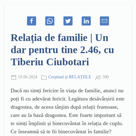
Relația de familie | Un
dar pentru tine 2.46, cu
Tiberiu Ciubotari
19.06.2024
Creștinul și RELAȚIILE
500
Dacă nu simți fericire în viața de familie, atunci nu
poți fi cu adevărat fericit. Legătura desăvârșirii este
dragostea, de aceea tânjim după relații frumoase,
care au la bază dragostea. Este foarte important să
te simți împlinit și binecuvântat în relația de cuplu.
Ce înseamnă să te fii binecuvântat în familie?