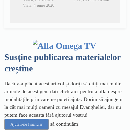
Viața, 4 iunie 2026
Susține publicarea materialelor
creștine
Dacă v-a plăcut acest articol și doriți să citiți mai multe
articole de acest gen, dați click aici pentru a afla despre
modalitățile prin care ne puteți ajuta. Dorim să ajungem
la cât mai mulți oameni cu mesajul Evangheliei, dar nu
putem face aceasta fără ajutorul vostru!
să continuăm!
Ajutați-ne financiar