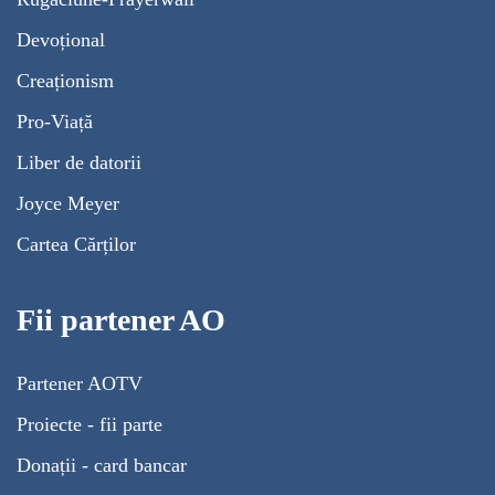
Devoțional
Creaționism
Pro-Viață
Liber de datorii
Joyce Meyer
Cartea Cărților
Fii partener AO
Partener AOTV
Proiecte - fii parte
Donații - card bancar