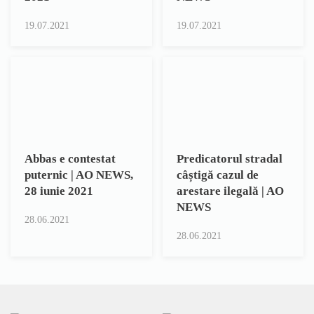
19.07.2021
19.07.2021
Abbas e contestat
Predicatorul stradal
puternic | AO NEWS,
câștigă cazul de
28 iunie 2021
arestare ilegală | AO
NEWS
28.06.2021
28.06.2021