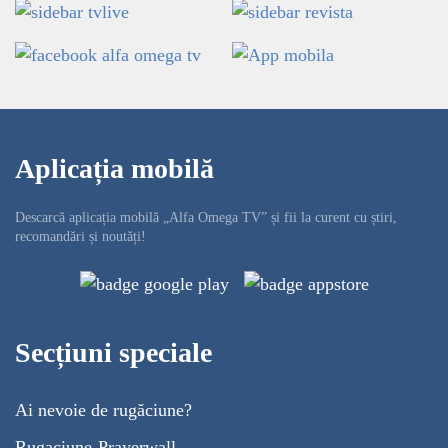
Aplicația mobilă
Descarcă aplicația mobilă „Alfa Omega TV” și fii la curent cu știri,
recomandări și noutăți!
Secțiuni speciale
Ai nevoie de rugăciune?
Rugaciune-Prayerwall