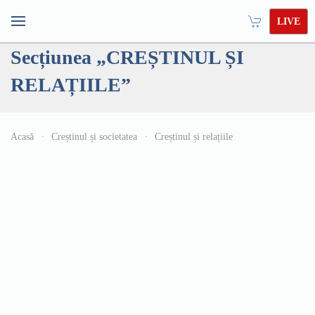
LIVE
Secțiunea „CREȘTINUL ȘI
RELAȚIILE”
Acasă
Creștinul și societatea
Creștinul și relațiile