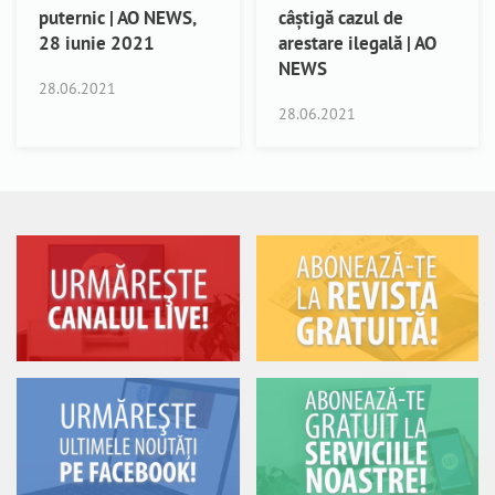
puternic | AO NEWS,
câștigă cazul de
28 iunie 2021
arestare ilegală | AO
NEWS
28.06.2021
28.06.2021