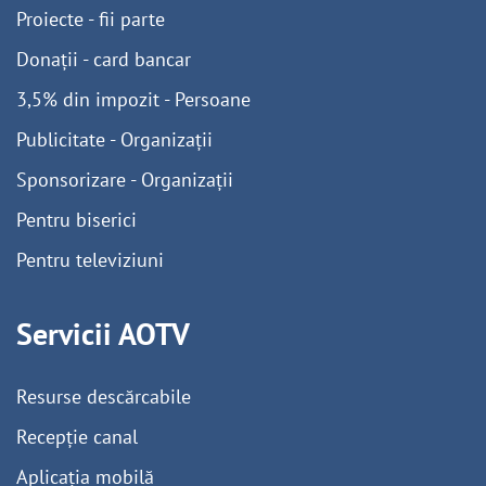
Proiecte - fii parte
Donații - card bancar
3,5% din impozit - Persoane
Publicitate - Organizații
Sponsorizare - Organizații
Pentru biserici
Pentru televiziuni
Servicii AOTV
Resurse descărcabile
Recepție canal
Aplicația mobilă