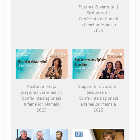
Puterea Cuvântului |
Sesiunea 4 |
Conferința națională
a femeilor, Mamaia
2025
Pustiul în viața
Stăpânire în vorbire |
creștină | Sesiunea 5 |
Sesiunea 6 |
Conferința națională
Conferința națională
a femeilor, Mamaia
a femeilor, Mamaia
2025
2025