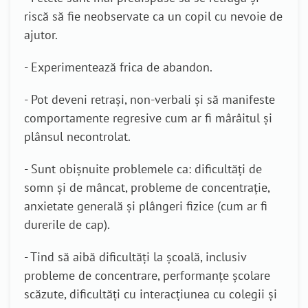
riscă să fie neobservate ca un copil cu nevoie de
ajutor.
- Experimentează frica de abandon.
- Pot deveni retrași, non-verbali și să manifeste
comportamente regresive cum ar fi mârâitul și
plânsul necontrolat.
- Sunt obișnuite problemele ca: dificultăți de
somn și de mâncat, probleme de concentrație,
anxietate generală și plângeri fizice (cum ar fi
durerile de cap).
- Tind să aibă dificultăți la școală, inclusiv
probleme de concentrare, performanțe școlare
scăzute, dificultăți cu interacțiunea cu colegii și