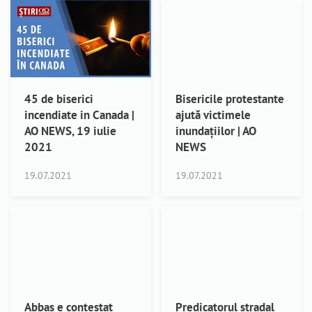
45 de biserici
Bisericile protestante
incendiate in Canada |
ajută victimele
AO NEWS, 19 iulie
inundațiilor | AO
2021
NEWS
19.07.2021
19.07.2021
Abbas e contestat
Predicatorul stradal