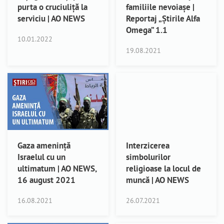
purta o cruciuliță la
familiile nevoiașe |
serviciu | AO NEWS
Reportaj „Știrile Alfa
Omega” 1.1
10.01.2022
19.08.2021
Gaza amenință
Interzicerea
Israelul cu un
simbolurilor
ultimatum | AO NEWS,
religioase la locul de
16 august 2021
muncă | AO NEWS
16.08.2021
26.07.2021