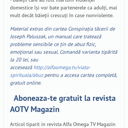
domestice își vor bate partenerele ca adulți, mai
mult decât băieții crescuți în case nonviolente.
Material extras din cartea Conspirația tăcerii de
Joseph Paluszak, un manual care tratează
probleme sensibile ce țin de abuz fizic,
emoțional sau sexual. Comandă varianta tipărită
la 20 lei, sau
accesează
http://alfaomega.tv/viata-
spirituala/abuz
pentru a accesa cartea completă,
gratuit online.
Aboneaza-te gratuit la revista
AOTV Magazin
Articol tiparit in revista Alfa Omega TV Magazin