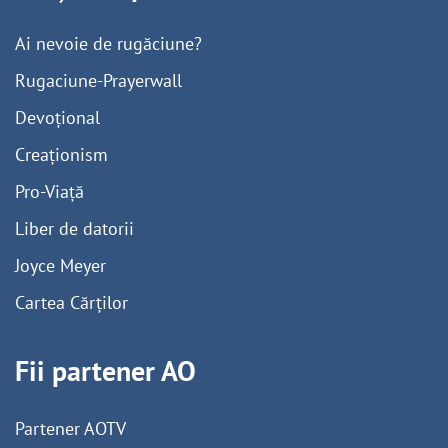
Ai nevoie de rugăciune?
Rugaciune-Prayerwall
Devoțional
Creaționism
Pro-Viață
Liber de datorii
Joyce Meyer
Cartea Cărților
Fii partener AO
Partener AOTV