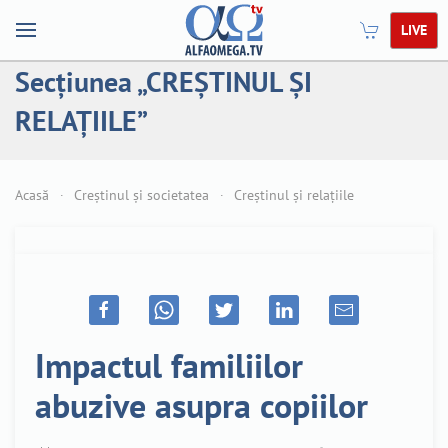
LIVE
Secțiunea „CREȘTINUL ȘI
RELAȚIILE”
Acasă
Creștinul și societatea
Creștinul și relațiile
Impactul familiilor
abuzive asupra copiilor