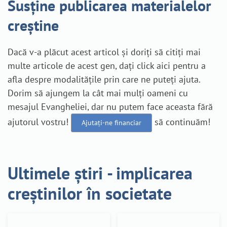
Susține publicarea materialelor
creștine
Dacă v-a plăcut acest articol și doriți să citiți mai
multe articole de acest gen, dați click aici pentru a
afla despre modalitățile prin care ne puteți ajuta.
Dorim să ajungem la cât mai mulți oameni cu
mesajul Evangheliei, dar nu putem face aceasta fără
ajutorul vostru!
să continuăm!
Ajutați-ne financiar
Ultimele știri - implicarea
creștinilor în societate