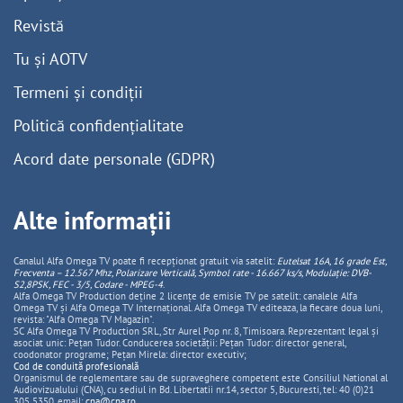
Revistă
Tu și AOTV
Termeni și condiții
Politică confidențialitate
Acord date personale (GDPR)
Alte informații
Canalul Alfa Omega TV poate fi recepționat gratuit via satelit:
Eutelsat 16A, 16 grade Est,
Frecventa – 12.567 Mhz, Polarizare
Vertica
lă, Symbol rate - 16.667 ks/s, Modulație: DVB-
S2,8PSK, FEC - 3/5, Codare - MPEG-4
.
Alfa Omega TV Production deține 2 licențe de emisie TV pe satelit: canalele Alfa
Omega TV și Alfa Omega TV Internațional. Alfa Omega TV editeaza, la fiecare doua luni,
revista: "Alfa Omega TV Magazin".
SC Alfa Omega TV Production SRL, Str Aurel Pop nr. 8, Timisoara. Reprezentant legal și
asociat unic: Pețan Tudor. Conducerea societății: Pețan Tudor: director general,
coodonator programe; Pețan Mirela: director executiv;
Cod de conduită profesională
Organismul de reglementare sau de supraveghere competent este Consiliul National al
Audiovizualului (CNA), cu sediul in Bd. Libertatii nr.14, sector 5, Bucuresti, tel: 40 (0)21
305 5350, email:
cna@cna.ro