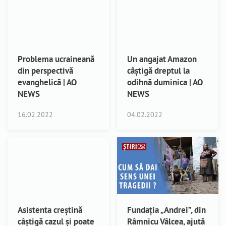
Problema ucraineană
Un angajat Amazon
din perspectivă
câștigă dreptul la
evanghelică | AO
odihnă duminica | AO
NEWS
NEWS
16.02.2022
04.02.2022
Asistenta creștină
Fundația „Andrei”, din
câștigă cazul și poate
Râmnicu Vâlcea, ajută