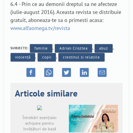
6.4 - Prin ce au demonii dreptul sa ne afecteze
(iulie-august 2016). Aceasta revista se distribuie
gratuit, aboneaza-te sa o primesti acasa:
www.alfaomega.tv/revista
SUBIECTE:
familie
,
Adrian Crisztea
,
abuz
,
violență
,
copii
,
crestinul si relatiile
Articole similare
Întrebări esențiale:
echipare pentru
învățături de bază