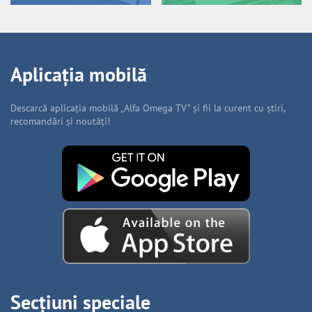
Aplicația mobilă
Descarcă aplicația mobilă „Alfa Omega TV” și fii la curent cu știri,
recomandări și noutăți!
Secțiuni speciale