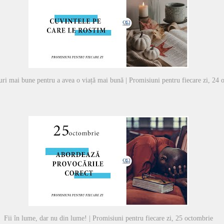
ri mai bune pentru a avea o viață mai bună | Promisiuni pentru fiecare zi, 24 
Fii în lume, dar nu din lume! | Promisiuni pentru fiecare zi, 25 octombrie