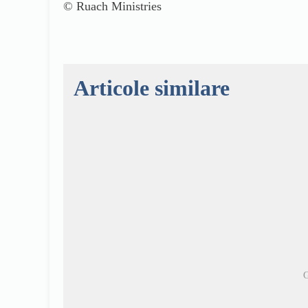
© Ruach Ministries
Articole similare
G