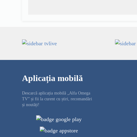
Aplicația mobilă
Descarcă aplicația mobilă „Alfa Omega
TV” și fii la curent cu știri, recomandări
și noutăți!