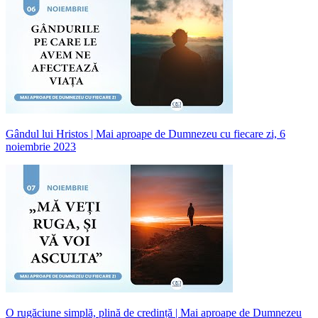
Gândul lui Hristos | Mai aproape de Dumnezeu cu fiecare zi, 6
noiembrie 2023
O rugăciune simplă, plină de credință | Mai aproape de Dumnezeu