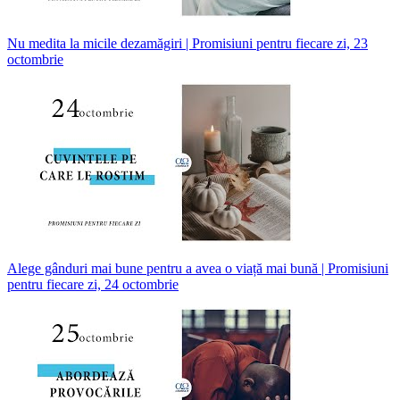
Nu medita la micile dezamăgiri | Promisiuni pentru fiecare zi, 23
octombrie
Alege gânduri mai bune pentru a avea o viață mai bună | Promisiuni
pentru fiecare zi, 24 octombrie