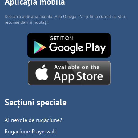
Aplicația mobilă
Descarcă aplicația mobilă „Alfa Omega TV” și fii la curent cu știri,
recomandări și noutăți!
Secțiuni speciale
Ai nevoie de rugăciune?
Rugaciune-Prayerwall