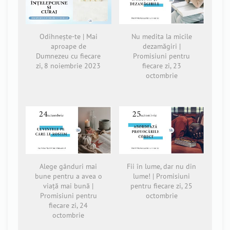
Odihnește-te | Mai
Nu medita la micile
aproape de
dezamăgiri |
Dumnezeu cu fiecare
Promisiuni pentru
zi, 8 noiembrie 2023
fiecare zi, 23
octombrie
Alege gânduri mai
Fii în lume, dar nu din
bune pentru a avea o
lume! | Promisiuni
viață mai bună |
pentru fiecare zi, 25
Promisiuni pentru
octombrie
fiecare zi, 24
octombrie