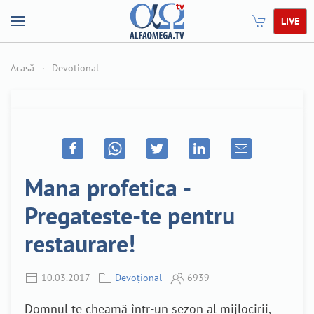
LIVE
Acasă
Devotional
Mana profetica -
Pregateste-te pentru
restaurare!
10.03.2017
Devoțional
6939
Domnul te cheamă într-un sezon al mijlocirii,