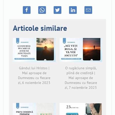
Articole similare
Gândul lui Hristos |
O rugăciune simplă,
Mai aproape de
plină de credință |
Dumnezeu cu fiecare
Mai aproape de
zi, 6 noiembrie 2023
Dumnezeu cu fiecare
zi, 7 noiembrie 2023