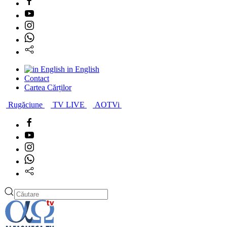
in English
Contact
Cartea Cărților
Rugăciune
TV LIVE
AOTVi