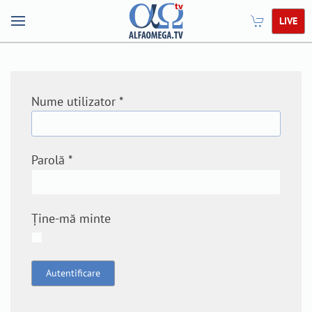
LIVE
Nume utilizator
*
Parolă
*
Ține-mă minte
Autentificare