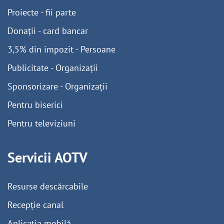
Proiecte - fii parte
Donații - card bancar
3,5% din impozit - Persoane
Publicitate - Organizații
Sponsorizare - Organizații
Pentru biserici
Pentru televiziuni
Servicii AOTV
Resurse descărcabile
Recepție canal
Aplicația mobilă