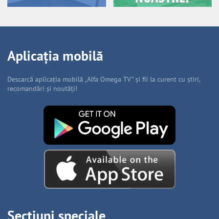
Aplicația mobilă
Descarcă aplicația mobilă „Alfa Omega TV” și fii la curent cu știri,
recomandări și noutăți!
Secțiuni speciale