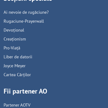
Ai nevoie de rugăciune?
Rugaciune-Prayerwall
Devoțional
Creaționism
Pro-Viață
Liber de datorii
Joyce Meyer
Cartea Cărților
Fii partener AO
Partener AOTV