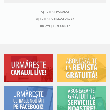
AŢI UITAT PAROLA?
AŢI UITAT UTILIZATORUL?
NU AVEȚI UN CONT?