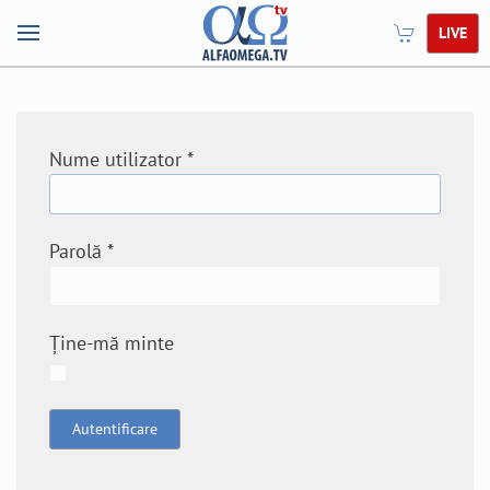
LIVE
Nume utilizator
*
Parolă
*
Ține-mă minte
Autentificare