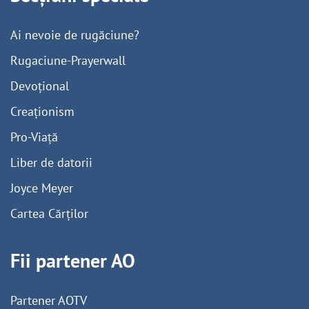
Ai nevoie de rugăciune?
Rugaciune-Prayerwall
Devoțional
Creaționism
Pro-Viață
Liber de datorii
Joyce Meyer
Cartea Cărților
Fii partener AO
Partener AOTV