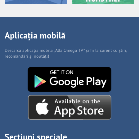
Aplicația mobilă
Descarcă aplicația mobilă „Alfa Omega TV” și fii la curent cu știri,
recomandări și noutăți!
Secțiuni speciale