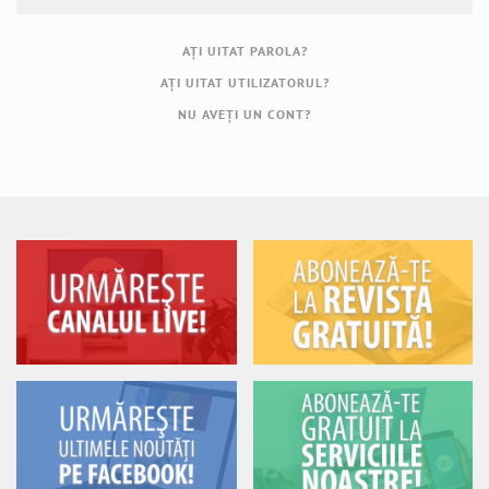
AŢI UITAT PAROLA?
AŢI UITAT UTILIZATORUL?
NU AVEȚI UN CONT?