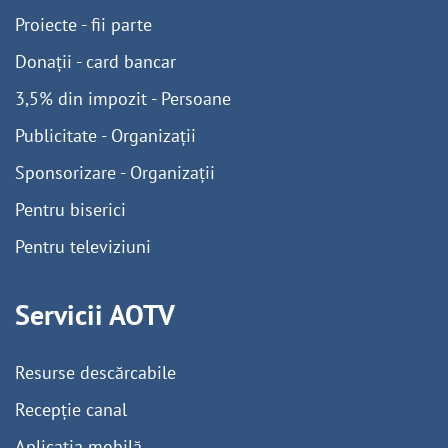
Proiecte - fii parte
Donații - card bancar
3,5% din impozit - Persoane
Publicitate - Organizații
Sponsorizare - Organizații
Pentru biserici
Pentru televiziuni
Servicii AOTV
Resurse descărcabile
Recepție canal
Aplicația mobilă