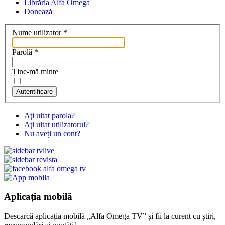
Librăria Alfa Omega
Donează
Nume utilizator
*
Parolă
*
Ține-mă minte
Autentificare
Aţi uitat parola?
Aţi uitat utilizatorul?
Nu aveți un cont?
Aplicația mobilă
Descarcă aplicația mobilă „Alfa Omega TV” și fii la curent cu știri,