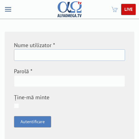
LIVE
Nume utilizator
*
Parolă
*
Ține-mă minte
Autentificare