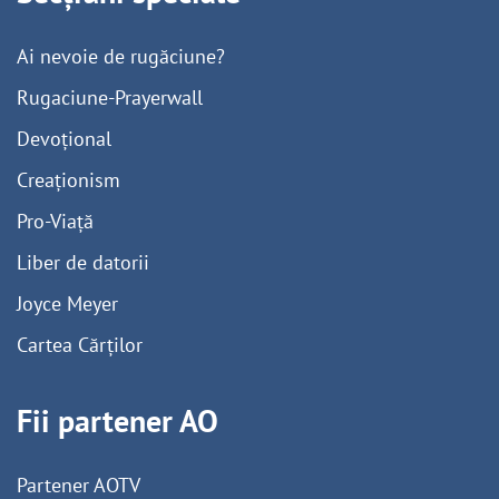
Ai nevoie de rugăciune?
Rugaciune-Prayerwall
Devoțional
Creaționism
Pro-Viață
Liber de datorii
Joyce Meyer
Cartea Cărților
Fii partener AO
Partener AOTV