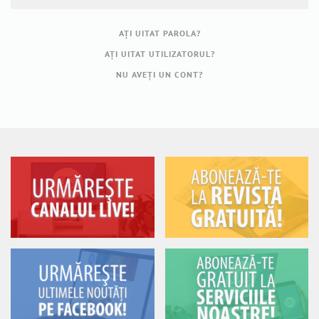
AŢI UITAT PAROLA?
AŢI UITAT UTILIZATORUL?
NU AVEȚI UN CONT?