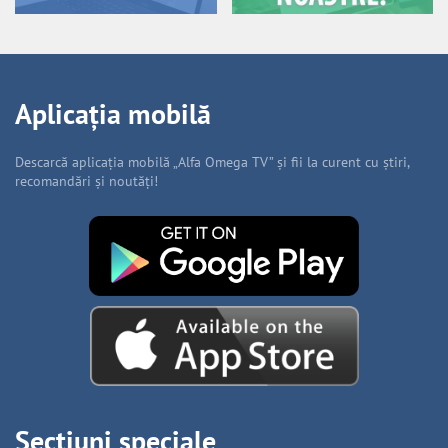
Aplicația mobilă
Descarcă aplicația mobilă „Alfa Omega TV” și fii la curent cu știri,
recomandări și noutăți!
Secțiuni speciale