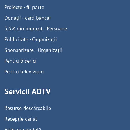
Proiecte - fii parte
Donații - card bancar
3,5% din impozit - Persoane
Publicitate - Organizații
Sponsorizare - Organizații
Pentru biserici
Pentru televiziuni
Servicii AOTV
Resurse descărcabile
Recepție canal
Aplicația mobilă