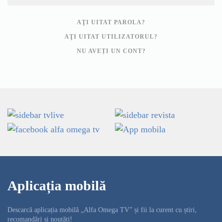
AŢI UITAT PAROLA?
AŢI UITAT UTILIZATORUL?
NU AVEȚI UN CONT?
Aplicația mobilă
Descarcă aplicația mobilă „Alfa Omega TV” și fii la curent cu știri,
recomandări și noutăți!