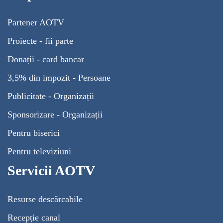
Partener AOTV
Proiecte - fii parte
Donații - card bancar
3,5% din impozit - Persoane
Publicitate - Organizații
Sponsorizare - Organizații
Pentru biserici
Pentru televiziuni
Servicii AOTV
Resurse descărcabile
Recepție canal