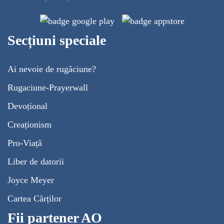
Secțiuni speciale
Ai nevoie de rugăciune?
Rugaciune-Prayerwall
Devoțional
Creaționism
Pro-Viață
Liber de datorii
Joyce Meyer
Cartea Cărților
Fii partener AO