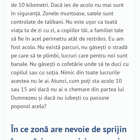
de 10 kilometri. Dacă ies de acolo nu mai sunt
în siguranță. Zonele muntoase, satele sunt
controlate de talibani. Nu este ușor ca toată
viața ta de zi cu zi, a copiilor tăi, a familiei tale
să fie în acel perimetru atât de restrâns. Eu am
fost acolo. Nu există parcuri, nu găsești o stradă
pe care să te plimbi, lucruri care pentru noi sunt
banale. Nu găsești o cofetărie unde să te duci cu
copilul sau cu soția. Nimic din toate lucrurile
acestea nu le ai. Atunci, cum poți sta acolo 10
sau 15 ani dacă nu ai o chemare din partea lui
Dumnezeu și dacă nu iubești cu pasiune
poporul acela?
În ce zonă are nevoie de sprijin