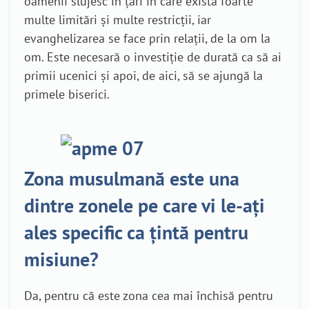
oamenii slujesc în țări în care există foarte
multe limitări și multe restricții, iar
evanghelizarea se face prin relații, de la om la
om. Este necesară o investiție de durată ca să ai
primii ucenici și apoi, de aici, să se ajungă la
primele biserici.
Zona musulmană este una
dintre zonele pe care vi le-ați
ales specific ca țintă pentru
misiune?
Da, pentru că este zona cea mai închisă pentru