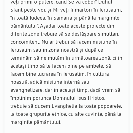
veţi primi o putere, când Se va coborî Duhul
Sfânt peste voi, şi-Mi veţi fi martori în Ierusalim,
în toată Iudeea, în Samaria şi până la marginile
pământului”. Așadar toate aceste proiecte din
diferite zone trebuie să se desfășoare simultan,
concomitent. Nu ar trebui să facem misiune în
Ierusalim sau în zona noastră și după ce
terminăm să ne mutăm în următoarea zonă, ci în
același timp să le facem bine pe ambele. Să
facem bine lucrarea în Ierusalim, în cultura
noastră, adică misiune internă sau
evanghelizare, dar în același timp, dacă vrem să
împlinim porunca Domnului Isus Hristos,
trebuie să ducem Evanghelia la toate popoarele,
la toate grupurile etnice, cu alte cuvinte, până la
marginile pământului.