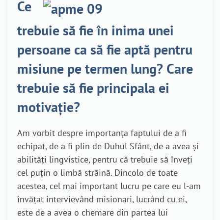
Ce
trebuie să fie în inima unei
persoane ca să fie aptă pentru
misiune pe termen lung? Care
trebuie să fie principala ei
motivație?
Am vorbit despre importanța faptului de a fi
echipat, de a fi plin de Duhul Sfânt, de a avea și
abilități lingvistice, pentru că trebuie să înveți
cel puțin o limbă străină. Dincolo de toate
acestea, cel mai important lucru pe care eu l-am
învățat intervievând misionari, lucrând cu ei,
este de a avea o chemare din partea lui