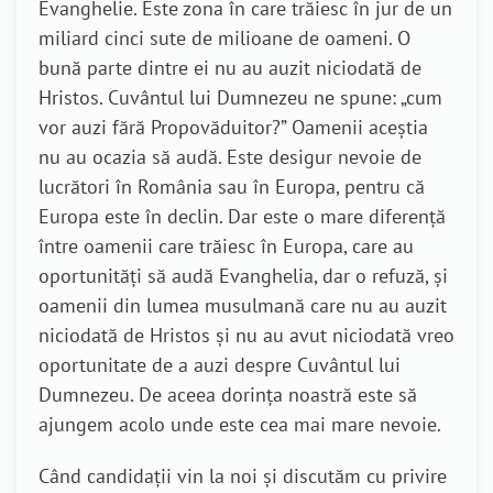
Evanghelie. Este zona în care trăiesc în jur de un
miliard cinci sute de milioane de oameni. O
bună parte dintre ei nu au auzit niciodată de
Hristos. Cuvântul lui Dumnezeu ne spune: „cum
vor auzi fără Propovăduitor?” Oamenii aceștia
nu au ocazia să audă. Este desigur nevoie de
lucrători în România sau în Europa, pentru că
Europa este în declin. Dar este o mare diferență
între oamenii care trăiesc în Europa, care au
oportunități să audă Evanghelia, dar o refuză, și
oamenii din lumea musulmană care nu au auzit
niciodată de Hristos și nu au avut niciodată vreo
oportunitate de a auzi despre Cuvântul lui
Dumnezeu. De aceea dorința noastră este să
ajungem acolo unde este cea mai mare nevoie.
Când candidații vin la noi și discutăm cu privire