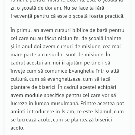
zi, o școală de doi ani. Nu se face la fără
frecvență pentru că este o școală foarte practică.
În primul an avem cursuri biblice de bază pentru
cei care nu au făcut niciun fel de școală înainte
și în anul doi avem cursuri de misiune, cea mai
mare parte a cursurilor sunt de misiune. În
cadrul acestui an, noi îi ajutăm pe tineri să
învețe cum să comunice Evanghelia într-o altă
cultură, cum să evanghelizeze, cum să facă
plantare de biserici. În cadrul acestei echipări
avem module specifice pentru cei care vor să
lucreze în lumea musulmană. Printre acestea pot
aminti introducere în Islam, ce este Islamul, cum
se lucrează acolo, cum se plantează biserici
acolo.