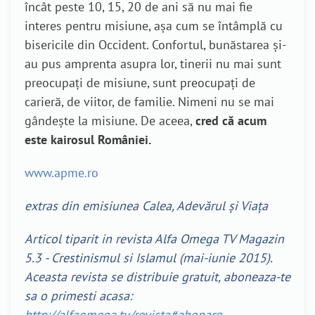
încât peste 10, 15, 20 de ani să nu mai fie
interes pentru misiune, așa cum se întâmplă cu
bisericile din Occident. Confortul, bunăstarea și-
au pus amprenta asupra lor, tinerii nu mai sunt
preocupați de misiune, sunt preocupați de
carieră, de viitor, de familie. Nimeni nu se mai
gândește la misiune. De aceea,
cred că acum
este kairosul României.
www.apme.ro
extras din emisiunea Calea, Adevărul și Viața
Articol tiparit in revista Alfa Omega TV Magazin
5.3 - Crestinismul si Islamul (mai-iunie 2015).
Aceasta revista se distribuie gratuit, aboneaza-te
sa o primesti acasa:
http://alfaomega.tv/revista#abonare