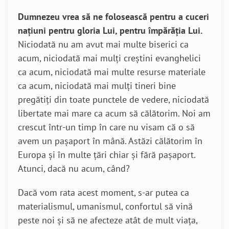
Dumnezeu vrea să ne folosească pentru a cuceri
națiuni pentru gloria Lui, pentru împărăția Lui.
Niciodată nu am avut mai multe biserici ca
acum, niciodată mai mulți creștini evanghelici
ca acum, niciodată mai multe resurse materiale
ca acum, niciodată mai mulți tineri bine
pregătiți din toate punctele de vedere, niciodată
libertate mai mare ca acum să călătorim. Noi am
crescut într-un timp în care nu visam că o să
avem un pașaport în mână. Astăzi călătorim în
Europa și în multe țări chiar și fără pașaport.
Atunci, dacă nu acum, când?
Dacă vom rata acest moment, s-ar putea ca
materialismul, umanismul, confortul să vină
peste noi și să ne afecteze atât de mult viața,