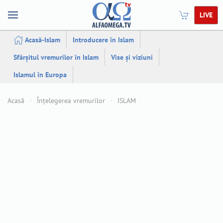
LIVE
Acasă-Islam
Introducere în Islam
Sfârșitul vremurilor în Islam
Vise și viziuni
Islamul în Europa
Acasă
Înțelegerea vremurilor
ISLAM