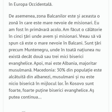
în Europa Occidentală.
De asemenea, zona Balcanilor este și aceasta o
zonă în care este mare nevoie de misionari. Eu
am fost în primăvară acolo. Am făcut o călătorie
în cinci țări unde avem și misionari. Vreau să vă
spun că este o mare nevoie în Balcani. Sunt țări
precum Muntenegru, unde în toată națiunea nu
există decât două sau trei mici biserici
evanghelice. Apoi, mai este Albania, majoritar
musulmană. Macedonia: 30% din populație este
alcătuită din albanezi, musulmani și nu este
nicio biserică în mijlocul lor. În Kosovo sunt
foarte, foarte puține biserici evanghelice. Aș
putea continua...