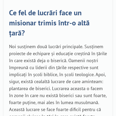
Ce fel de lucrări face un
misionar trimis într-o altă
țară?
Noi susținem două lucrări principale. Susținem
proiecte de echipare și educație creștină în țările
în care există deja o biserică. Oamenii noștri
împreună cu liderii din țările respective sunt
implicați în școli biblice, în școli teologice. Apoi,
sigur, există cealaltă lucrare de care aminteam:
plantarea de biserici. Lucrarea aceasta o facem
în zone în care nu există biserici sau sunt foarte,
foarte puține, mai ales în lumea musulmană.
Această lucrare se face foarte dificil pentru că