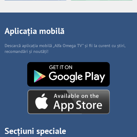
Aplicația mobilă
Descarcă aplicația mobilă „Alfa Omega TV” și fii la curent cu știri,
recomandări și noutăți!
Secțiuni speciale