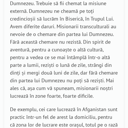
Dumnezeu. Trebuie să fii chemat la misiune
externă. Dumnezeu ne cheamă pe toți
credincioșii să lucrăm în Biserică, în Trupul Lui.
Avem diferite daruri. Misionarii transculturali au
nevoie de o chemare din partea lui Dumnezeu.
Fără această chemare nu rezistă. Din spirit de
aventură, pentru a cunoaște o altă cultură,
pentru a vedea ce se mai întâmplă într-o altă
parte a lumii, reziști o lună de zile, strângi din
dinți și mergi două luni de zile, dar fără chemare
din partea lui Dumnezeu nu poți să reziști. Mai
ales că, așa cum vă spuneam, misionarii noștri
lucrează în zone foarte, foarte dificile.
De exemplu, cei care lucrează în Afganistan sunt
practic într-un fel de arest la domiciliu, pentru
că zona lor de lucrare este orașul, totul pe o rază