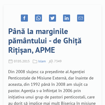
Până la marginile
pământului - de Ghiță
Rițișan, APME
07.05.2015
Islam
7349
Din 2008 slujesc ca președinte al Agenției
Penticostale de Misiune Externă, dar înainte de
aceasta, din 1992 până în 2008 am slujit ca
pastor. Agenția s-a înființat în 2006 prin
inițiativa unui grup de pastori penticostali, care
au dorit să implice mai mult Biserica în misiune