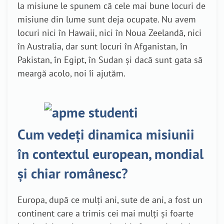
la misiune le spunem că cele mai bune locuri de
misiune din lume sunt deja ocupate. Nu avem
locuri nici în Hawaii, nici în Noua Zeelandă, nici
în Australia, dar sunt locuri în Afganistan, în
Pakistan, în Egipt, în Sudan și dacă sunt gata să
meargă acolo, noi îi ajutăm.
Cum vedeți dinamica misiunii
în contextul european, mondial
și chiar românesc?
Europa, după ce mulți ani, sute de ani, a fost un
continent care a trimis cei mai mulți și foarte