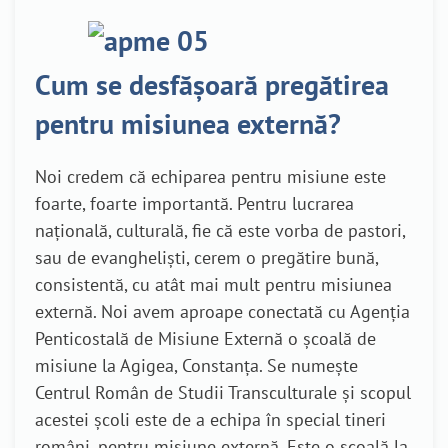
Cum se desfășoară pregătirea
pentru misiunea externă?
Noi credem că echiparea pentru misiune este
foarte, foarte importantă. Pentru lucrarea
națională, culturală, fie că este vorba de pastori,
sau de evangheliști, cerem o pregătire bună,
consistentă, cu atât mai mult pentru misiunea
externă. Noi avem aproape conectată cu Agenția
Penticostală de Misiune Externă o școală de
misiune la Agigea, Constanța. Se numește
Centrul Român de Studii Transculturale și scopul
acestei școli este de a echipa în special tineri
români, pentru misiune externă. Este o școală la