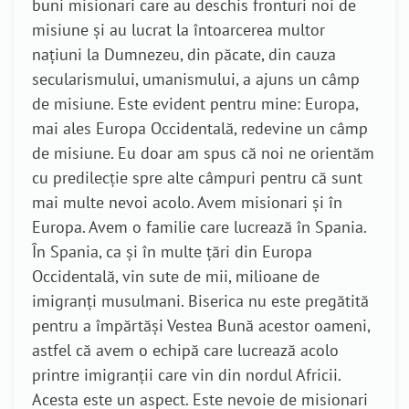
buni misionari care au deschis fronturi noi de
misiune și au lucrat la întoarcerea multor
națiuni la Dumnezeu, din păcate, din cauza
secularismului, umanismului, a ajuns un câmp
de misiune. Este evident pentru mine: Europa,
mai ales Europa Occidentală, redevine un câmp
de misiune. Eu doar am spus că noi ne orientăm
cu predilecție spre alte câmpuri pentru că sunt
mai multe nevoi acolo. Avem misionari și în
Europa. Avem o familie care lucrează în Spania.
În Spania, ca și în multe țări din Europa
Occidentală, vin sute de mii, milioane de
imigranți musulmani. Biserica nu este pregătită
pentru a împărtăși Vestea Bună acestor oameni,
astfel că avem o echipă care lucrează acolo
printre imigranții care vin din nordul Africii.
Acesta este un aspect. Este nevoie de misionari