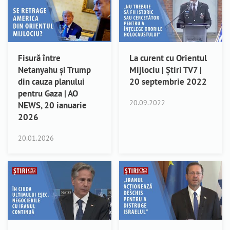
Fisură între
La curent cu Orientul
Netanyahu și Trump
Mijlociu | Știri TV7 |
din cauza planului
20 septembrie 2022
pentru Gaza | AO
20.09.2022
NEWS, 20 ianuarie
2026
20.01.2026