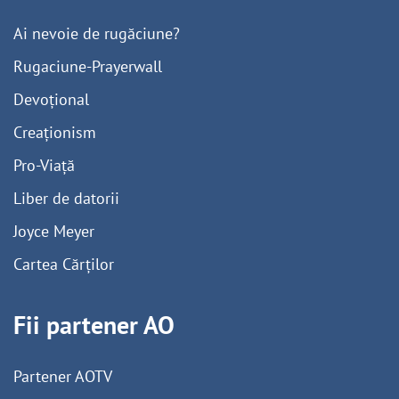
Ai nevoie de rugăciune?
Rugaciune-Prayerwall
Devoțional
Creaționism
Pro-Viață
Liber de datorii
Joyce Meyer
Cartea Cărților
Fii partener AO
Partener AOTV