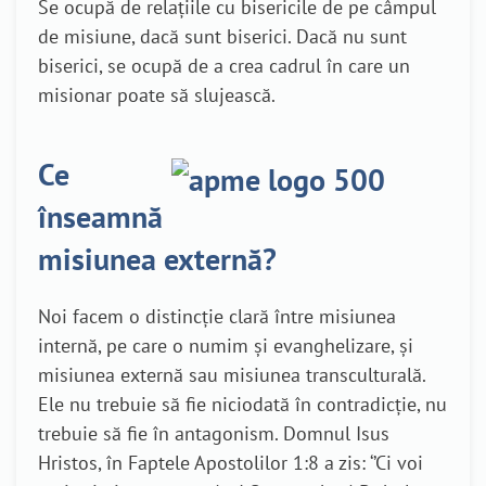
Se ocupă de relațiile cu bisericile de pe câmpul
de misiune, dacă sunt biserici. Dacă nu sunt
biserici, se ocupă de a crea cadrul în care un
misionar poate să slujească.
Ce
înseamnă
misiunea externă?
Noi facem o distincție clară între misiunea
internă, pe care o numim și evanghelizare, și
misiunea externă sau misiunea transculturală.
Ele nu trebuie să fie niciodată în contradicție, nu
trebuie să fie în antagonism. Domnul Isus
Hristos, în Faptele Apostolilor 1:8 a zis: ‘’Ci voi