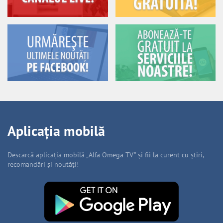
Aplicația mobilă
Descarcă aplicația mobilă „Alfa Omega TV” și fii la curent cu știri,
recomandări și noutăți!