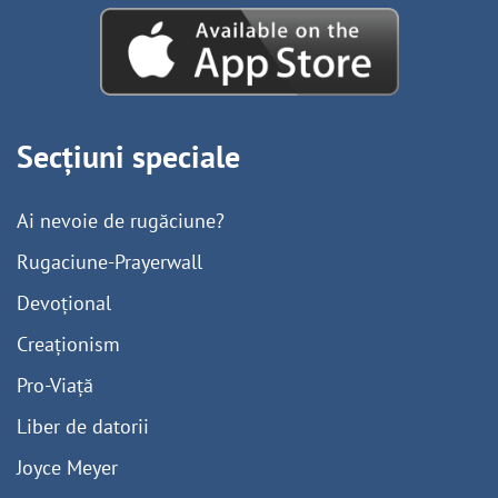
Secțiuni speciale
Ai nevoie de rugăciune?
Rugaciune-Prayerwall
Devoțional
Creaționism
Pro-Viață
Liber de datorii
Joyce Meyer