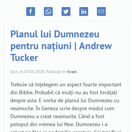
Planul lui Dumnezeu
pentru națiuni | Andrew
Tucker
Scris în
07.05.2020
. Publicat în
Israel
.
Trebuie să înțelegem un aspect foarte important
din Biblie. Probabil că mulți nu au fost învățați
despre asta. E vorba de planul lui Dumnezeu cu
neamurile. În Geneza scrie despre modul cum
Dumnezeu a creat neamurile. Când a fost
potopul din vremea lui Noe. Dumnezeu i-a