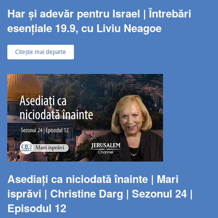
Har și adevăr pentru Israel | Întrebări
esențiale 19.9, cu Liviu Neagoe
Citește mai departe
Asediați ca niciodată înainte | Mari
isprăvi | Christine Darg | Sezonul 24 |
Episodul 12