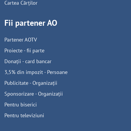
Cartea Cărților
Fii partener AO
Partener AOTV
Proiecte - fii parte
Donații - card bancar
3,5% din impozit - Persoane
Publicitate - Organizații
Sponsorizare - Organizații
Pentru biserici
Pentru televiziuni