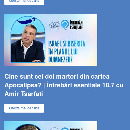
Citește mai departe
Cine sunt cei doi martori din cartea
Apocalipsa? | Întrebări esențiale 18.7 cu
Amir Tsarfati
Citește mai departe