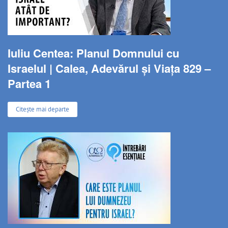
Iuliu Centea: Planul Domnului cu
Israelul | Calea, Adevărul și Viața 829 –
Partea 1
Citește mai departe