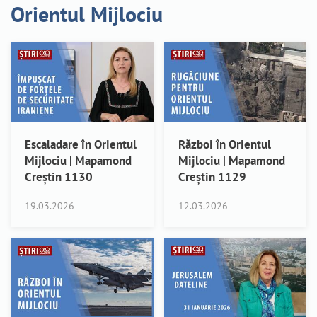
Orientul Mijlociu
Escaladare în Orientul
Război în Orientul
Mijlociu | Mapamond
Mijlociu | Mapamond
Creștin 1130
Creștin 1129
19.03.2026
12.03.2026