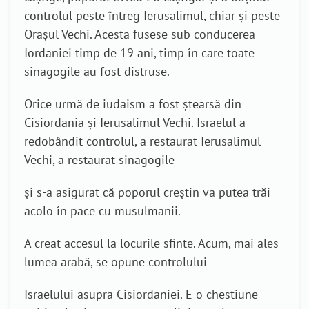
controlul peste întreg Ierusalimul, chiar și peste
Orașul Vechi. Acesta fusese sub conducerea
Iordaniei timp de 19 ani, timp în care toate
sinagogile au fost distruse.
Orice urmă de iudaism a fost ștearsă din
Cisiordania și Ierusalimul Vechi. Israelul a
redobândit controlul, a restaurat Ierusalimul
Vechi, a restaurat sinagogile
și s-a asigurat că poporul creștin va putea trăi
acolo în pace cu musulmanii.
A creat accesul la locurile sfinte. Acum, mai ales
lumea arabă, se opune controlului
Israelului asupra Cisiordaniei. E o chestiune