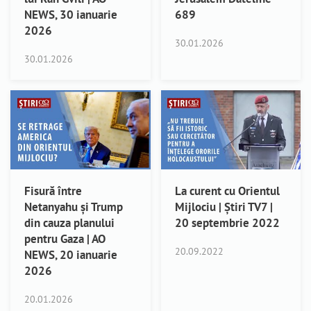
NEWS, 30 ianuarie
689
2026
30.01.2026
30.01.2026
Fisură între
La curent cu Orientul
Netanyahu și Trump
Mijlociu | Știri TV7 |
din cauza planului
20 septembrie 2022
pentru Gaza | AO
20.09.2022
NEWS, 20 ianuarie
2026
20.01.2026