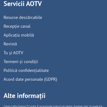
Servicii AOTV
Resurse descărcabile
Recepție canal
Aplicația mobilă
Revistă
Tu și AOTV
Termeni și condiții
Politică confidențialitate
Acord date personale (GDPR)
Alte informații
Canalul Alfa Omega TV poate fi recepționat gratuit via satelit:
Eutelsat 16A, 16 grade Est,