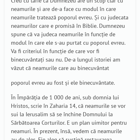
Cred cu tărie că Dumnezeu are un scop clar cu
neamurile și are de-a face cu modul în care
neamurile tratează poporul evreu. Și cu judecata
neamurilor care e promisă în Biblie. Dumnezeu
spune că va judeca neamurile în funcție de
modul în care ele s-au purtat cu poporul evreu.
Va fi criteriul în funcție de care vor fi
binecuvântați sau nu. De-a lungul istoriei am
văzut că neamurile care au binecuvântat
poporul evreu au fost și ele binecuvântate.
În Împărăția de 1 000 de ani, sub domnia lui
Hristos, scrie în Zaharia 14, că neamurile se vor
sui la Ierusalim să se închine Domnului la
Sărbătoarea Corturilor. E un plan uimitor pentru
neamuri. În prezent, însă, vedem că neamurile
au de ales. Fie aleg să susțină restaurarea