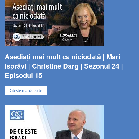
Asediați mai mult ca niciodată | Mari
isprăvi | Christine Darg | Sezonul 24 |
Episodul 15
Citește mai departe