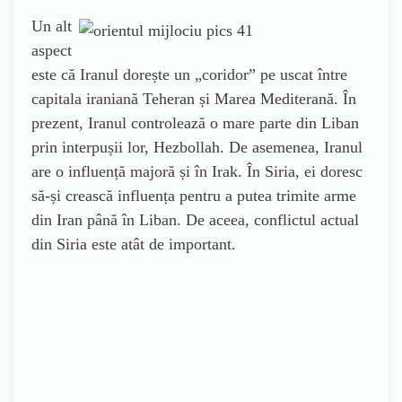
Un alt
aspect
este că Iranul dorește un „coridor” pe uscat între
capitala iraniană Teheran și Marea Mediterană. În
prezent, Iranul controlează o mare parte din Liban
prin interpușii lor, Hezbollah. De asemenea, Iranul
are o influență majoră și în Irak. În Siria, ei doresc
să-și crească influența pentru a putea trimite arme
din Iran până în Liban. De aceea, conflictul actual
din Siria este atât de important.