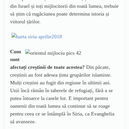
din Israel și toți mijlocitorii din toată lumea, trebuie
să știm că rugăciunea poate determina istoria și
viitorul țărilor.
Cum
sunt
afectați creștinii de toate acestea?
Din păcate,
creștinii au fost adesea ținta grupărilor islamiste.
Mulți creștini au fugit din regiune în ultimii ani.
Unii încă rămân în taberele de refugiați, fără a se
putea întoarce la casele lor. E important pentru
oamenii din toată lumea să continue să se roage
pentru ceea ce se întâmplă în Siria, ca Evanghelia
să avanseze.