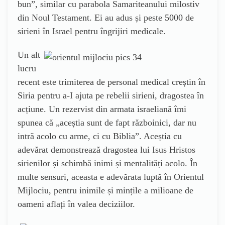
bun”, similar cu parabola Samariteanului milostiv
din Noul Testament. Ei au adus și peste 5000 de
sirieni în Israel pentru îngrijiri medicale.
Un alt
lucru
recent este trimiterea de personal medical creștin în
Siria pentru a-I ajuta pe rebelii sirieni, dragostea în
acțiune. Un rezervist din armata israeliană îmi
spunea că „aceștia sunt de fapt războinici, dar nu
intră acolo cu arme, ci cu Biblia”. Aceștia cu
adevărat demonstrează dragostea lui Isus Hristos
sirienilor și schimbă inimi și mentalități acolo. În
multe sensuri, aceasta e adevărata luptă în Orientul
Mijlociu, pentru inimile și mințile a milioane de
oameni aflați în valea deciziilor.