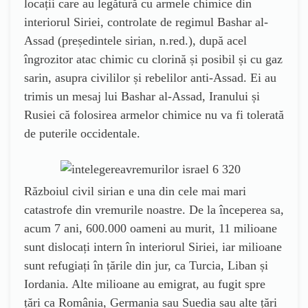
locații care au legătură cu armele chimice din
interiorul Siriei, controlate de regimul Bashar al-
Assad (președintele sirian, n.red.), după acel
îngrozitor atac chimic cu clorină și posibil și cu gaz
sarin, asupra civililor și rebelilor anti-Assad. Ei au
trimis un mesaj lui Bashar al-Assad, Iranului și
Rusiei că folosirea armelor chimice nu va fi tolerată
de puterile occidentale.
Războiul civil sirian e una din cele mai mari
catastrofe din vremurile noastre. De la începerea sa,
acum 7 ani, 600.000 oameni au murit, 11 milioane
sunt dislocați intern în interiorul Siriei, iar milioane
sunt refugiați în țările din jur, ca Turcia, Liban și
Iordania. Alte milioane au emigrat, au fugit spre
țări ca România, Germania sau Suedia sau alte țări