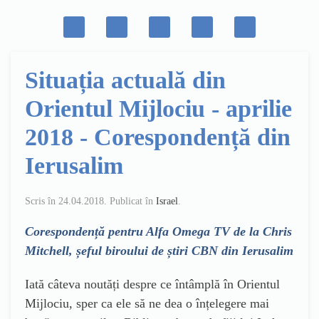
Situația actuală din
Orientul Mijlociu - aprilie
2018 - Corespondență din
Ierusalim
Scris în
24.04.2018
. Publicat în
Israel
.
Corespondență pentru Alfa Omega TV de la Chris
Mitchell, șeful biroului de știri CBN din Ierusalim
Iată câteva noutăți despre ce întâmplă în Orientul
Mijlociu, sper ca ele să ne dea o înțelegere mai