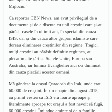
Mijlociu.”
Ca reporter CBN News, am avut privilegiul de a
documenta și de a discuta cu unii creștini care și-au
părăsit casele în ultimii ani, în special din cauza
ISIS, dar și din cauza altor grupări islamiste care
doreau eliminarea creștinilor din regiune. Tragic,
mulți creștini au părăsit definitiv regiunea, au
plecat în alte țări ca Statele Unite, Europa sau
Australia, iar lumina Evangheliei aici s-a diminuat
din cauza plecării acestor oameni.
Mă gândesc la orașul Qaraqosh din Irak, unde erau
60.000 de creștini. Într-o noapte din august 2015,
au primit vestea că ISIS era foarte aproape și
literalmente aproape tot orașul a fost nevoit să fugă,
60.000 creștini. Îmi aduc aminte și de o familie