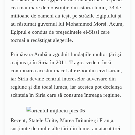
cea mai mare demonstrație din istoria lumii, 33 de
milioane de oameni au ieșit pe străzile Egiptului și
au răsturnat guvernul lui Mohammed Morsi. Acum,
Egiptul e condus de președintele el-Sissi care
tocmai a recâștigat alegerile.
Primăvara Arabă a zguduit fundațiile multor țări și
a ajuns și în Siria în 2011. Tragic, vedem încă
continuarea acestui măcel al războiului civil sirian,
iar Siria devine centrul intereselor adversare din
regiune și din toată lumea, iar acestea pot declanșa
scânteia în Siria care să consume întreaga regiune.
Recent, Statele Unite, Marea Britanie și Franța,
susținute de multe alte țări din lume, au atacat trei