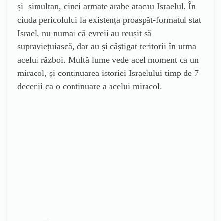
și simultan, cinci armate arabe atacau Israelul. În
ciuda pericolului la existența proaspăt-formatul stat
Israel, nu numai că evreii au reușit să
supraviețuiască, dar au și câștigat teritorii în urma
acelui război. Multă lume vede acel moment ca un
miracol, și continuarea istoriei Israelului timp de 7
decenii ca o continuare a acelui miracol.