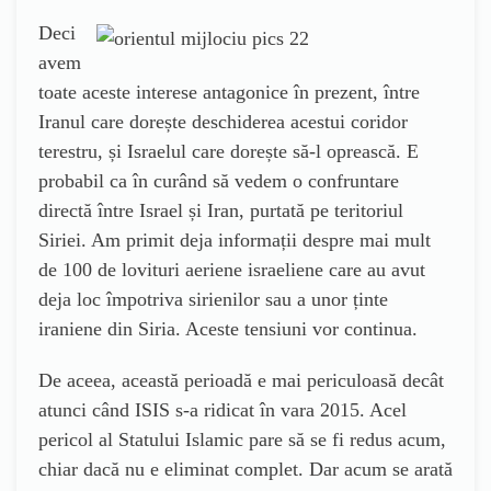
Deci
avem
toate aceste interese antagonice în prezent, între
Iranul care dorește deschiderea acestui coridor
terestru, și Israelul care dorește să-l oprească. E
probabil ca în curând să vedem o confruntare
directă între Israel și Iran, purtată pe teritoriul
Siriei. Am primit deja informații despre mai mult
de 100 de lovituri aeriene israeliene care au avut
deja loc împotriva sirienilor sau a unor ținte
iraniene din Siria. Aceste tensiuni vor continua.
De aceea, această perioadă e mai periculoasă decât
atunci când ISIS s-a ridicat în vara 2015. Acel
pericol al Statului Islamic pare să se fi redus acum,
chiar dacă nu e eliminat complet. Dar acum se arată