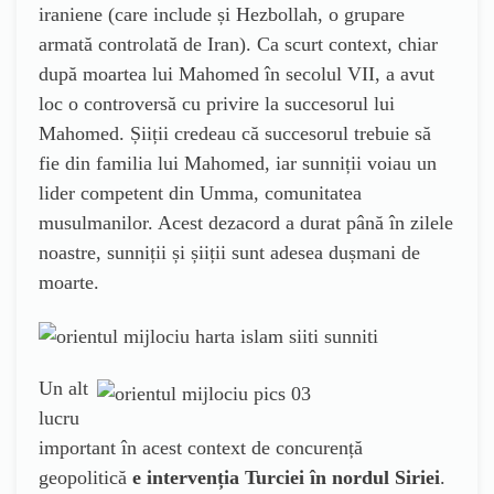
iraniene (care include și Hezbollah, o grupare
armată controlată de Iran). Ca scurt context, chiar
după moartea lui Mahomed în secolul VII, a avut
loc o controversă cu privire la succesorul lui
Mahomed. Șiiții credeau că succesorul trebuie să
fie din familia lui Mahomed, iar sunniții voiau un
lider competent din Umma, comunitatea
musulmanilor. Acest dezacord a durat până în zilele
noastre, sunniții și șiiții sunt adesea dușmani de
moarte.
Un alt
lucru
important în acest context de concurență
geopolitică
e intervenția Turciei în nordul Siriei
.