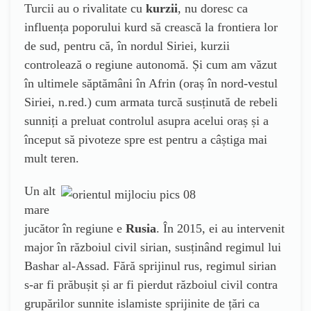
Turcii au o rivalitate cu
kurzii
, nu doresc ca
influența poporului kurd să crească la frontiera lor
de sud, pentru că, în nordul Siriei, kurzii
controlează o regiune autonomă. Și cum am văzut
în ultimele săptămâni în Afrin (oraș în nord-vestul
Siriei, n.red.) cum armata turcă susținută de rebeli
sunniți a preluat controlul asupra acelui oraș și a
început să pivoteze spre est pentru a câștiga mai
mult teren.
Un alt
mare
jucător în regiune e
Rusia
. În 2015, ei au intervenit
major în războiul civil sirian, susținând regimul lui
Bashar al-Assad. Fără sprijinul rus, regimul sirian
s-ar fi prăbușit și ar fi pierdut războiul civil contra
grupărilor sunnite islamiste sprijinite de țări ca