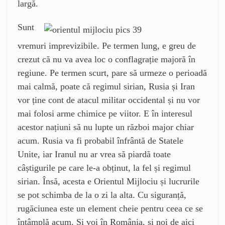
largă.
Sunt
vremuri imprevizibile. Pe termen lung, e greu de
crezut că nu va avea loc o conflagrație majoră în
regiune. Pe termen scurt, pare să urmeze o perioadă
mai calmă, poate că regimul sirian, Rusia și Iran
vor ține cont de atacul militar occidental și nu vor
mai folosi arme chimice pe viitor. E în interesul
acestor națiuni să nu lupte un război major chiar
acum. Rusia va fi probabil înfrântă de Statele
Unite, iar Iranul nu ar vrea să piardă toate
câștigurile pe care le-a obținut, la fel și regimul
sirian. Însă, acesta e Orientul Mijlociu și lucrurile
se pot schimba de la o zi la alta. Cu siguranță,
rugăciunea este un element cheie pentru ceea ce se
întâmplă acum. Și voi în România, și noi de aici