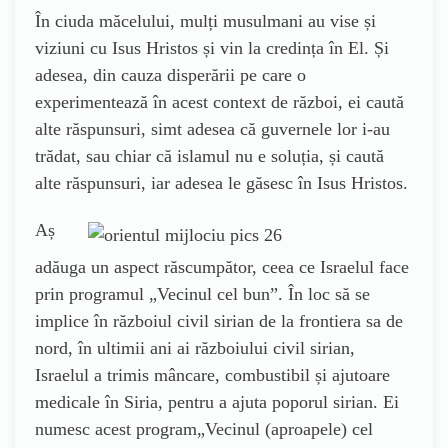
În ciuda măcelului, mulți musulmani au vise și
viziuni cu Isus Hristos și vin la credința în El. Și
adesea, din cauza disperării pe care o
experimentează în acest context de război, ei caută
alte răspunsuri, simt adesea că guvernele lor i-au
trădat, sau chiar că islamul nu e soluția, și caută
alte răspunsuri, iar adesea le găsesc în Isus Hristos.
Aș
adăuga un aspect răscumpător, ceea ce Israelul face
prin programul „Vecinul cel bun”. În loc să se
implice în războiul civil sirian de la frontiera sa de
nord, în ultimii ani ai războiului civil sirian,
Israelul a trimis mâncare, combustibil și ajutoare
medicale în Siria, pentru a ajuta poporul sirian. Ei
numesc acest program„Vecinul (aproapele) cel