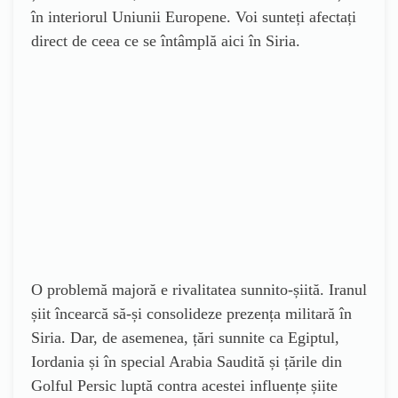
în interiorul Uniunii Europene. Voi sunteți afectați
direct de ceea ce se întâmplă aici în Siria.
O problemă majoră e rivalitatea sunnito-șiită. Iranul
șiit încearcă să-și consolideze prezența militară în
Siria. Dar, de asemenea, țări sunnite ca Egiptul,
Iordania și în special Arabia Saudită și țările din
Golful Persic luptă contra acestei influențe șiite