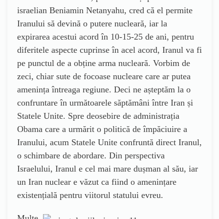
israelian Beniamin Netanyahu, cred că el permite
Iranului să devină o putere nucleară, iar la
expirarea acestui acord în 10-15-25 de ani, pentru
diferitele aspecte cuprinse în acel acord, Iranul va fi
pe punctul de a obține arma nucleară. Vorbim de
zeci, chiar sute de focoase nucleare care ar putea
amenința întreaga regiune. Deci ne așteptăm la o
confruntare în următoarele săptămâni între Iran și
Statele Unite. Spre deosebire de administrația
Obama care a urmărit o politică de împăciuire a
Iranului, acum Statele Unite confruntă direct Iranul,
o schimbare de abordare. Din perspectiva
Israelului, Iranul e cel mai mare dușman al său, iar
un Iran nuclear e văzut ca fiind o amenințare
existențială pentru viitorul statului evreu.
Multe