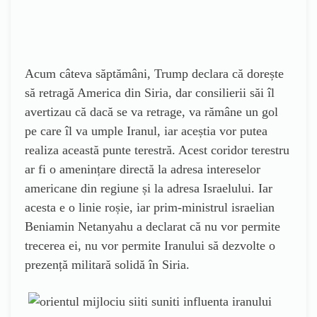
Acum câteva săptămâni, Trump declara că dorește
să retragă America din Siria, dar consilierii săi îl
avertizau că dacă se va retrage, va rămâne un gol
pe care îl va umple Iranul, iar aceștia vor putea
realiza această punte terestră. Acest coridor terestru
ar fi o amenințare directă la adresa intereselor
americane din regiune și la adresa Israelului. Iar
acesta e o linie roșie, iar prim-ministrul israelian
Beniamin Netanyahu a declarat că nu vor permite
trecerea ei, nu vor permite Iranului să dezvolte o
prezență militară solidă în Siria.