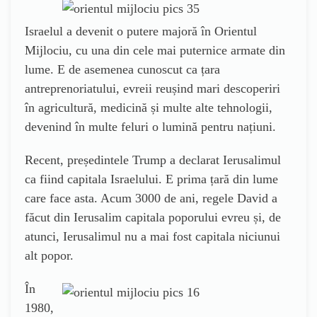
Israelul a devenit o putere majoră în Orientul
Mijlociu, cu una din cele mai puternice armate din
lume. E de asemenea cunoscut ca țara
antreprenoriatului, evreii reușind mari descoperiri
în agricultură, medicină și multe alte tehnologii,
devenind în multe feluri o lumină pentru națiuni.
Recent, președintele Trump a declarat Ierusalimul
ca fiind capitala Israelului. E prima țară din lume
care face asta. Acum 3000 de ani, regele David a
făcut din Ierusalim capitala poporului evreu și, de
atunci, Ierusalimul nu a mai fost capitala niciunui
alt popor.
În
1980,