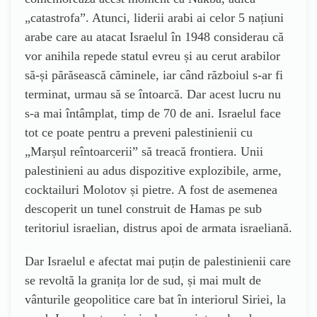
„catastrofa”. Atunci, liderii arabi ai celor 5 națiuni
arabe care au atacat Israelul în 1948 considerau că
vor anihila repede statul evreu și au cerut arabilor
să-și părăsească căminele, iar când războiul s-ar fi
terminat, urmau să se întoarcă. Dar acest lucru nu
s-a mai întâmplat, timp de 70 de ani. Israelul face
tot ce poate pentru a preveni palestinienii cu
„Marșul reîntoarcerii” să treacă frontiera. Unii
palestinieni au adus dispozitive explozibile, arme,
cocktailuri Molotov și pietre. A fost de asemenea
descoperit un tunel construit de Hamas pe sub
teritoriul israelian, distrus apoi de armata israeliană.
Dar Israelul e afectat mai puțin de palestinienii care
se revoltă la granița lor de sud, și mai mult de
vânturile geopolitice care bat în interiorul Siriei, la