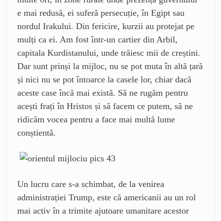
e mai redusă, ei suferă persecuție, în Egipt sau
nordul Irakului. Din fericire, kurzii au protejat pe
mulți ca ei. Am fost într-un cartier din Arbil,
capitala Kurdistanului, unde trăiesc mii de creștini.
Dar sunt prinși la mijloc, nu se pot muta în altă țară
și nici nu se pot întoarce la casele lor, chiar dacă
aceste case încă mai există. Să ne rugăm pentru
acești frați în Hristos și să facem ce putem, să ne
ridicăm vocea pentru a face mai multă lume
conștientă.
Un lucru care s-a schimbat, de la venirea
administrației Trump, este că americanii au un rol
mai activ în a trimite ajutoare umanitare acestor