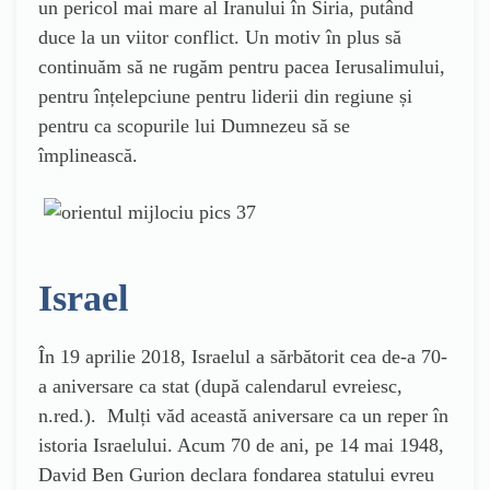
un pericol mai mare al Iranului în Siria, putând
duce la un viitor conflict. Un motiv în plus să
continuăm să ne rugăm pentru pacea Ierusalimului,
pentru înțelepciune pentru liderii din regiune și
pentru ca scopurile lui Dumnezeu să se
împlinească.
Israel
În 19 aprilie 2018, Israelul a sărbătorit cea de-a 70-
a aniversare ca stat (după calendarul evreiesc,
n.red.). Mulți văd această aniversare ca un reper în
istoria Israelului. Acum 70 de ani, pe 14 mai 1948,
David Ben Gurion declara fondarea statului evreu