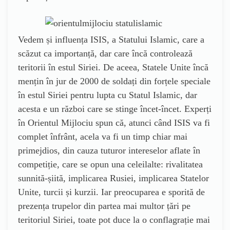
Vedem și influența ISIS, a Statului Islamic, care a
scăzut ca importanță, dar care încă controlează
teritorii în estul Siriei. De aceea, Statele Unite încă
mențin în jur de 2000 de soldați din forțele speciale
în estul Siriei pentru lupta cu Statul Islamic, dar
acesta e un război care se stinge încet-încet. Experți
în Orientul Mijlociu spun că, atunci când ISIS va fi
complet înfrânt, acela va fi un timp chiar mai
primejdios, din cauza tuturor intereselor aflate în
competiție, care se opun una celeilalte: rivalitatea
sunnită-șiită, implicarea Rusiei, implicarea Statelor
Unite, turcii și kurzii. Iar preocuparea e sporită de
prezența trupelor din partea mai multor țări pe
teritoriul Siriei, toate pot duce la o conflagrație mai