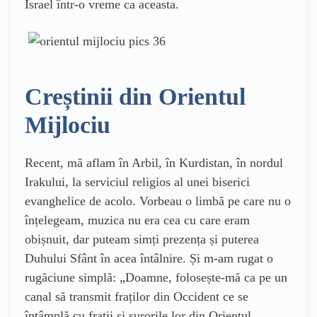
Israel într-o vreme ca aceasta.
Creștinii din Orientul
Mijlociu
Recent, mă aflam în Arbil, în Kurdistan, în nordul
Irakului, la serviciul religios al unei biserici
evanghelice de acolo. Vorbeau o limbă pe care nu o
înțelegeam, muzica nu era cea cu care eram
obișnuit, dar puteam simți prezența și puterea
Duhului Sfânt în acea întâlnire. Și m-am rugat o
rugăciune simplă: „Doamne, folosește-mă ca pe un
canal să transmit fraților din Occident ce se
întâmplă cu frații și surorile lor din Orientul