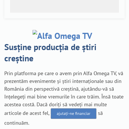
Susține producția de știri
creștine
Prin platforma pe care o avem prin Alfa Omega TV, vă
prezentăm evenimente și știri internaționale sau din
România din perspectivă creștină, ajutându-vă să
înțelegeți mai bine vremurile în care trăim. Însă toate
acestea costă. Dacă doriți să vedeți mai multe
articole de acest fel,
să
ajutați-ne financiar
continuăm.