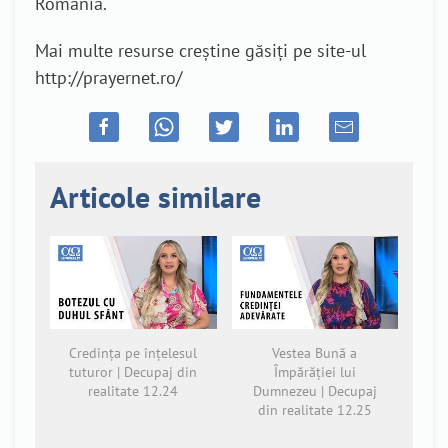
România.
Mai multe resurse creștine găsiți pe site-ul
http://prayernet.ro/
Articole similare
Credința pe înțelesul
Vestea Bună a
tuturor | Decupaj din
Împărăției lui
realitate 12.24
Dumnezeu | Decupaj
din realitate 12.25