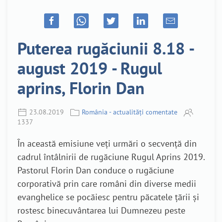
Puterea rugăciunii 8.18 -
august 2019 - Rugul
aprins, Florin Dan
23.08.2019
România - actualități comentate
1337
În această emisiune veți urmări o secvență din
cadrul întâlnirii de rugăciune Rugul Aprins 2019.
Pastorul Florin Dan conduce o rugăciune
corporativă prin care români din diverse medii
evanghelice se pocăiesc pentru păcatele țării și
rostesc binecuvântarea lui Dumnezeu peste