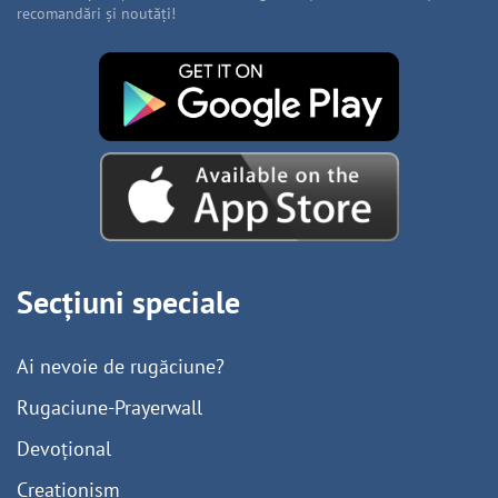
recomandări și noutăți!
Secțiuni speciale
Ai nevoie de rugăciune?
Rugaciune-Prayerwall
Devoțional
Creaționism