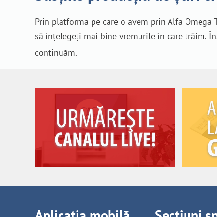
Prin platforma pe care o avem prin Alfa Omega T
să înțelegeți mai bine vremurile în care trăim. Î
continuăm.
Aplicația mobilă
Secțiuni s