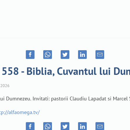
 558 - Biblia, Cuvantul lui D
2026
 lui Dumnezeu. Invitati: pastorii Claudiu Lapadat si Marcel
tp://alfaomega.tv/