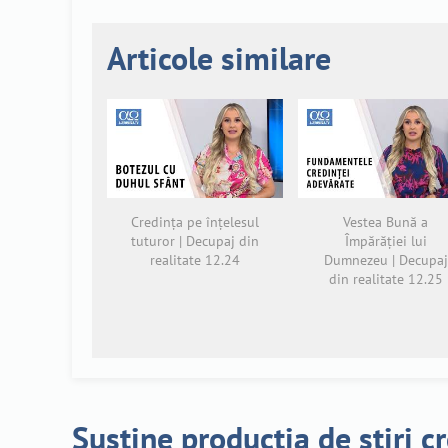
Articole similare
Credința pe înțelesul
Vestea Bună a
tuturor | Decupaj din
Împărăției lui
realitate 12.24
Dumnezeu | Decupaj
din realitate 12.25
Susține producția de știri c