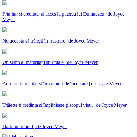
Prin har și credință, ai acces la puterea lui Dumnezeu | de Joyce
Meyer
Nu accepta să trăiești în frustrare | de Joyce Meyer
Un semn al maturității spirituale | de Joyce Meyer
Adu rod bun chiar și în vremuri de încercare | de Joyce Meyer
Trăiește-ți credința și împliniește-ți scopul vieții | de Joyce Meyer
Dă-ți un imbold | de Joyce Meyer