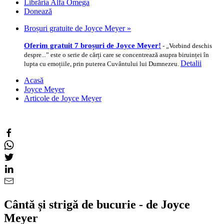
Librăria Alfa Omega
Donează
Broșuri gratuite de Joyce Meyer »
Oferim gratuit 7 broșuri de Joyce Meyer!
- „Vorbind deschis
despre...” este o serie de cărți care se concentrează asupra biruinței în
Detalii
lupta cu emoțiile, prin puterea Cuvântului lui Dumnezeu.
Acasă
Joyce Meyer
Articole de Joyce Meyer
Cântă și strigă de bucurie - de Joyce
Meyer