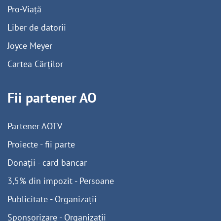
Pro-Viață
Liber de datorii
Joyce Meyer
Cartea Cărților
Fii partener AO
Partener AOTV
Proiecte - fii parte
Donații - card bancar
3,5% din impozit - Persoane
Publicitate - Organizații
Sponsorizare - Organizații