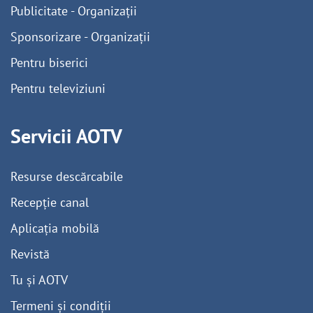
Publicitate - Organizații
Sponsorizare - Organizații
Pentru biserici
Pentru televiziuni
Servicii AOTV
Resurse descărcabile
Recepție canal
Aplicația mobilă
Revistă
Tu și AOTV
Termeni și condiții