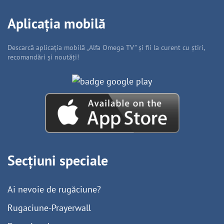
Aplicația mobilă
Descarcă aplicația mobilă „Alfa Omega TV” și fii la curent cu știri,
recomandări și noutăți!
Secțiuni speciale
Ai nevoie de rugăciune?
Rugaciune-Prayerwall