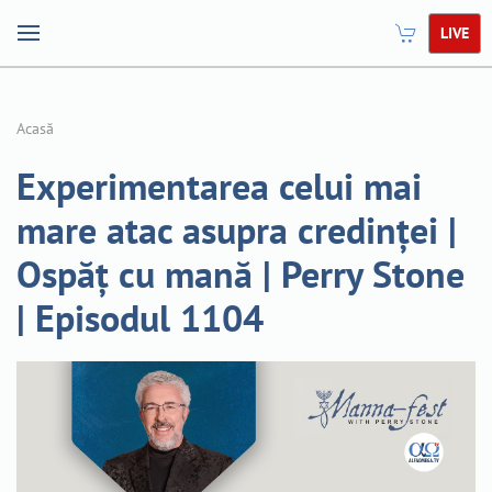
LIVE
Acasă
Experimentarea celui mai
mare atac asupra credinței |
Ospăț cu mană | Perry Stone
| Episodul 1104