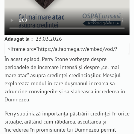
Adaugat la :
23.03.2026
În acest episod, Perry Stone vorbește despre
perioadele de încercare intensă și despre „cel mai
mare atac” asupra credinței credincioșilor. Mesajul
explorează modul în care dușmanul încearcă să
zdruncine convingerile și să slăbească încrederea în
Dumnezeu.
Perry subliniază importanța păstrării credinței în orice
situație, arătând cum răbdarea, ascultarea și
încrederea în promisiunile lui Dumnezeu permit