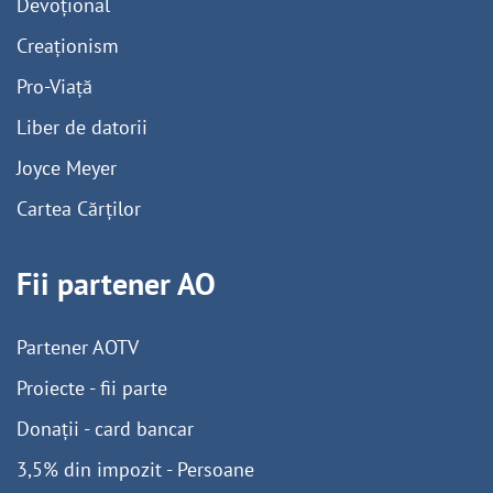
Devoțional
Creaționism
Pro-Viață
Liber de datorii
Joyce Meyer
Cartea Cărților
Fii partener AO
Partener AOTV
Proiecte - fii parte
Donații - card bancar
3,5% din impozit - Persoane