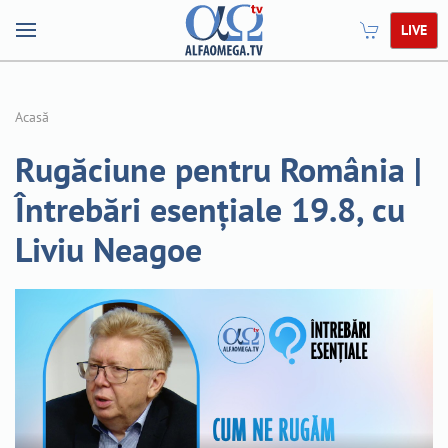
LIVE
Acasă
Rugăciune pentru România |
Întrebări esențiale 19.8, cu
Liviu Neagoe