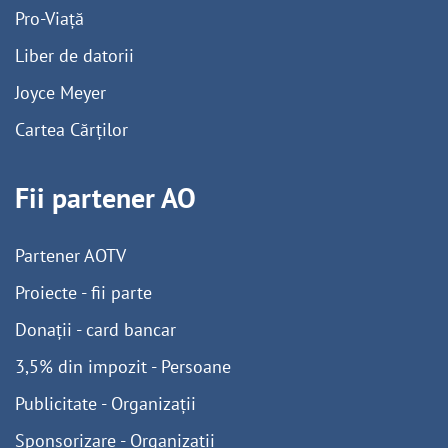
Pro-Viață
Liber de datorii
Joyce Meyer
Cartea Cărților
Fii partener AO
Partener AOTV
Proiecte - fii parte
Donații - card bancar
3,5% din impozit - Persoane
Publicitate - Organizații
Sponsorizare - Organizații