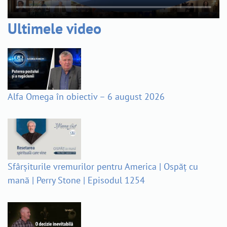
Ultimele video
Alfa Omega în obiectiv – 6 august 2026
Sfârșiturile vremurilor pentru America | Ospăț cu
mană | Perry Stone | Episodul 1254