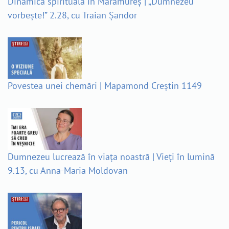
Dinamica spirituală în Maramureș | „Dumnezeu
vorbește!” 2.28, cu Traian Șandor
Povestea unei chemări | Mapamond Creștin 1149
Dumnezeu lucrează în viața noastră | Vieți în lumină
9.13, cu Anna-Maria Moldovan