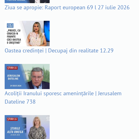
Ziua se apropie: Raport european 69 l 27 iulie 2026
Oastea credinței | Decupaj din realitate 12.29
Acoliții Iranului sporesc amenințările | Jerusalem
Dateline 738