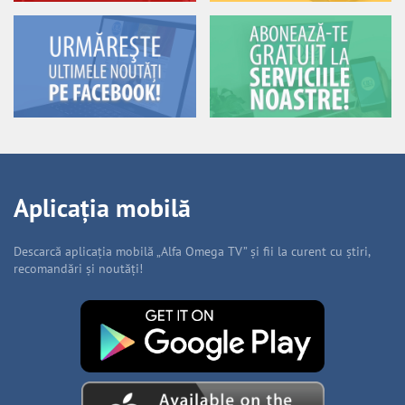
Aplicația mobilă
Descarcă aplicația mobilă „Alfa Omega TV” și fii la curent cu știri,
recomandări și noutăți!