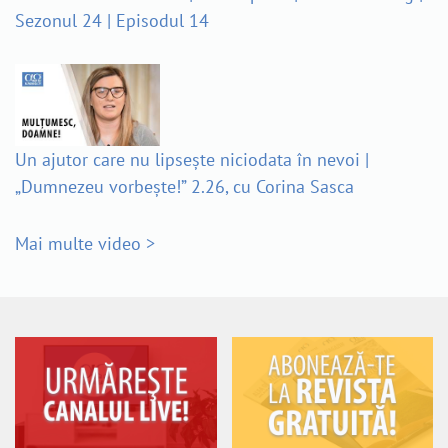
Sezonul 24 | Episodul 14
Un ajutor care nu lipsește niciodata în nevoi |
„Dumnezeu vorbește!” 2.26, cu Corina Sasca
Mai multe video >