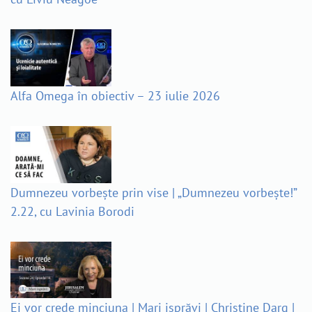
Alfa Omega în obiectiv – 23 iulie 2026
Dumnezeu vorbește prin vise | „Dumnezeu vorbește!”
2.22, cu Lavinia Borodi
Ei vor crede minciuna | Mari isprăvi | Christine Darg |