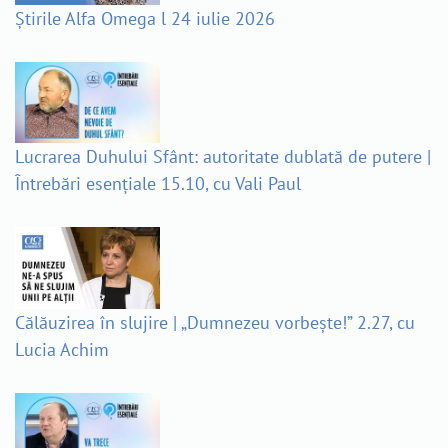
Știrile Alfa Omega l 24 iulie 2026
Lucrarea Duhului Sfânt: autoritate dublată de putere |
Întrebări esențiale 15.10, cu Vali Paul
Călăuzirea în slujire | „Dumnezeu vorbește!” 2.27, cu
Lucia Achim