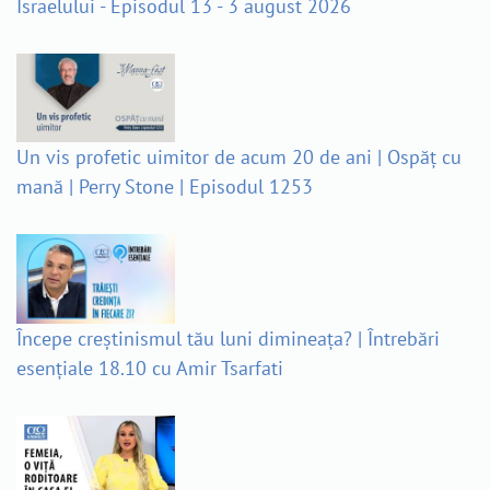
Israelului - Episodul 13 - 3 august 2026
Un vis profetic uimitor de acum 20 de ani | Ospăț cu
mană | Perry Stone | Episodul 1253
Începe creștinismul tău luni dimineața? | Întrebări
esențiale 18.10 cu Amir Tsarfati