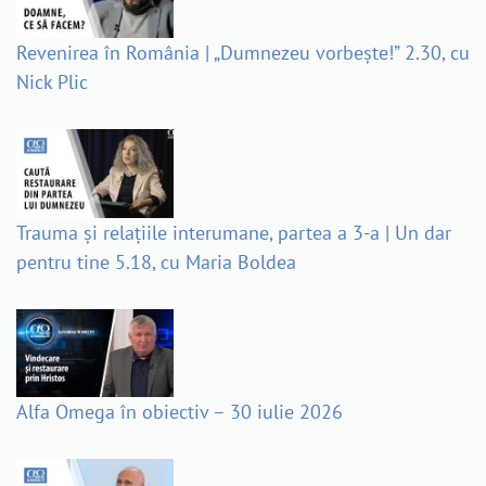
Revenirea în România | „Dumnezeu vorbește!” 2.30, cu
Nick Plic
Trauma și relațiile interumane, partea a 3-a | Un dar
pentru tine 5.18, cu Maria Boldea
Alfa Omega în obiectiv – 30 iulie 2026