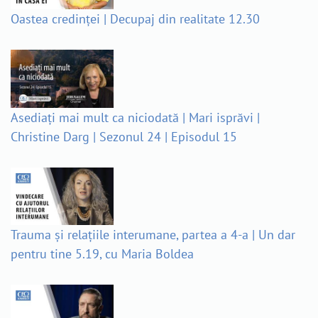
Oastea credinței | Decupaj din realitate 12.30
Asediați mai mult ca niciodată | Mari isprăvi |
Christine Darg | Sezonul 24 | Episodul 15
Trauma și relațiile interumane, partea a 4-a | Un dar
pentru tine 5.19, cu Maria Boldea