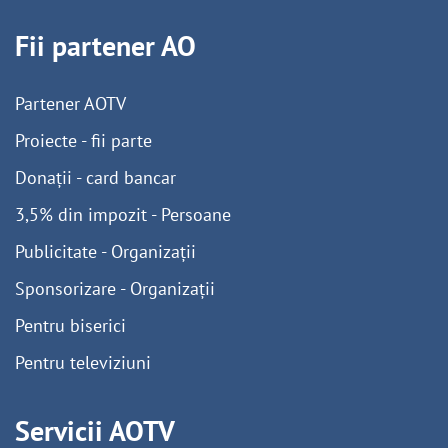
Fii partener AO
Partener AOTV
Proiecte - fii parte
Donații - card bancar
3,5% din impozit - Persoane
Publicitate - Organizații
Sponsorizare - Organizații
Pentru biserici
Pentru televiziuni
Servicii AOTV