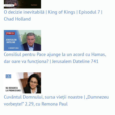
O decizie inevitabilă | King of Kings | Episodul 7 |
Chad Holland
Consiliul pentru Pace ajunge la un acord cu Hamas,
dar oare va funcționa? | Jerusalem Dateline 741
Cuvântul Domnului, sursa vieții noastre | „Dumnezeu
vorbește!” 2.29, cu Remona Paul