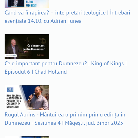
Când va fi răpirea? – interpretări teologice | Întrebări
esențiale 14.10, cu Adrian Țunea
Ce e important pentru Dumnezeu? | King of Kings |
Episodul 6 | Chad Holland
Rugul Aprins - Mântuirea o primim prin credința în
Dumnezeu - Sesiunea 4 | Măgești, jud. Bihor 2025