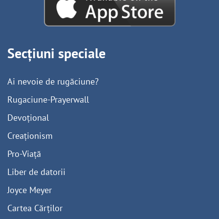
Secțiuni speciale
Ai nevoie de rugăciune?
Rugaciune-Prayerwall
Devoțional
Creaționism
Pro-Viață
Liber de datorii
Joyce Meyer
Cartea Cărților