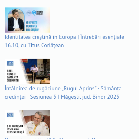
Identitatea creștină în Europa | Întrebări esențiale
16.10, cu Titus Corlățean
Întâlnirea de rugăciune „Rugul Aprins” - Sămânța
credinței - Sesiunea 5 | Măgești, jud. Bihor 2025