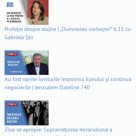
Profeție despre slujire | „Dumnezeu vorbește!” 6.11 cu
Gabriela Știr
Au fost oprite loviturile împotriva Iranului și continuă
negocierile | Jerusalem Dateline 740
Ziua se apropie: Supraviețuirea miraculoasă a