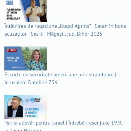
Întâlnirea de rugăciune „Rugul Aprins” - Satan în boxa
acuzaților - Ses 3 | Măgești, jud. Bihor 2025
Escorte de securitate americane prin strâmtoare |
Jerusalem Dateline 736
Har și adevăr pentru Israel | Întrebări esențiale 19.9,
cu Liviu Neagoe