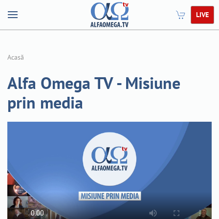
LIVE
Acasă
Alfa Omega TV - Misiune
prin media