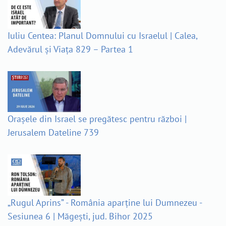
Iuliu Centea: Planul Domnului cu Israelul | Calea,
Adevărul și Viața 829 – Partea 1
Orașele din Israel se pregătesc pentru război |
Jerusalem Dateline 739
„Rugul Aprins” - România aparține lui Dumnezeu -
Sesiunea 6 | Măgești, jud. Bihor 2025