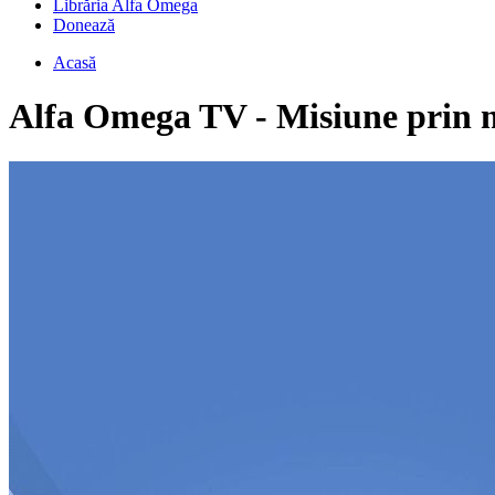
Librăria Alfa Omega
Donează
Acasă
Alfa Omega TV - Misiune prin 