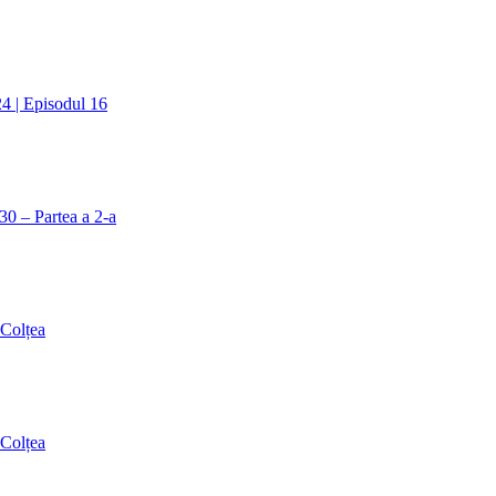
24 | Episodul 16
30 – Partea a 2-a
 Colțea
 Colțea