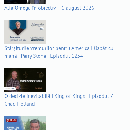
Alfa Omega în obiectiv – 6 august 2026
Sfârșiturile vremurilor pentru America | Ospăț cu
mană | Perry Stone | Episodul 1254
O decizie inevitabilă | King of Kings | Episodul 7 |
Chad Holland