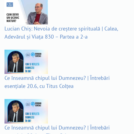
Lucian Chiș: Nevoia de creștere spirituală | Calea,
Adevărul și Viața 830 – Partea a 2-a
Ce înseamnă chipul lui Dumnezeu? | Întrebări
esențiale 20.6, cu Titus Colțea
Ce înseamnă chipul lui Dumnezeu? | Întrebări