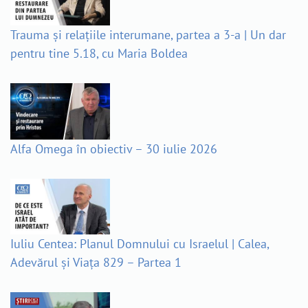
Trauma și relațiile interumane, partea a 3-a | Un dar
pentru tine 5.18, cu Maria Boldea
Alfa Omega în obiectiv – 30 iulie 2026
Iuliu Centea: Planul Domnului cu Israelul | Calea,
Adevărul și Viața 829 – Partea 1