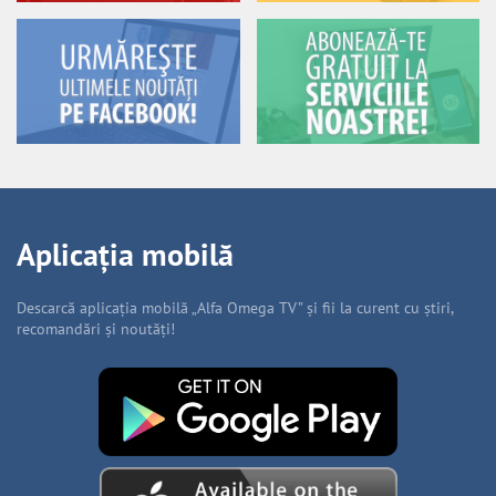
Aplicația mobilă
Descarcă aplicația mobilă „Alfa Omega TV” și fii la curent cu știri,
recomandări și noutăți!