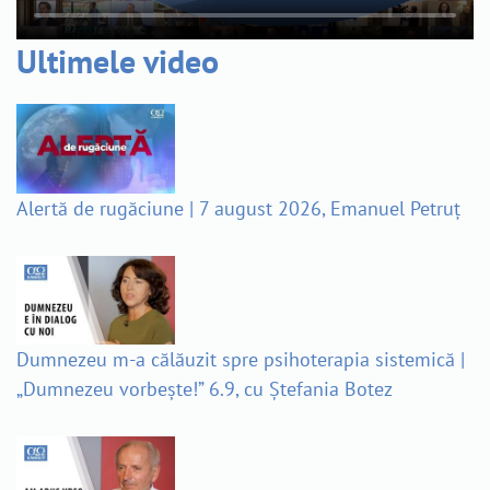
Ultimele video
Alertă de rugăciune | 7 august 2026, Emanuel Petruț
Dumnezeu m-a călăuzit spre psihoterapia sistemică |
„Dumnezeu vorbește!” 6.9, cu Ștefania Botez