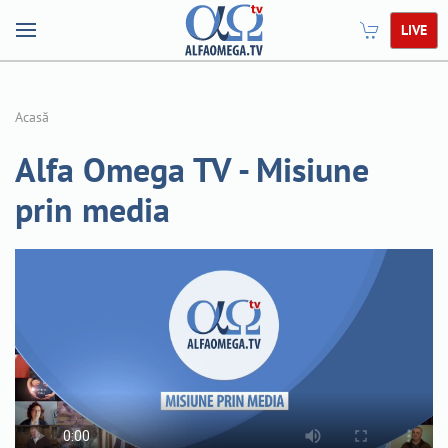
LIVE
Acasă
Alfa Omega TV - Misiune
prin media