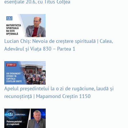
esențiale 20.6, cu Titus Colțea
Lucian Chiș: Nevoia de creștere spirituală | Calea,
Adevărul și Viața 830 – Partea 1
Apelul președintelui la o zi de rugăciune, laudă și
recunoștință | Mapamond Creștin 1150