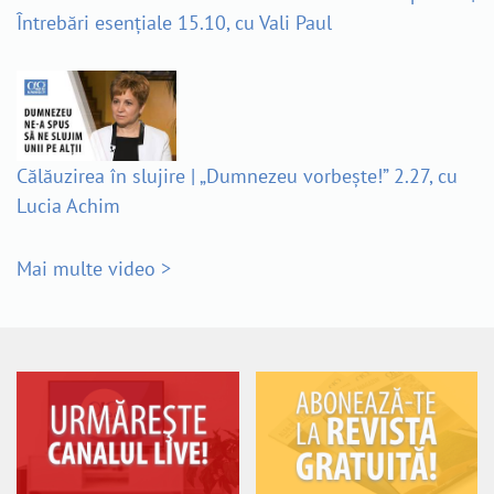
Întrebări esențiale 15.10, cu Vali Paul
Călăuzirea în slujire | „Dumnezeu vorbește!” 2.27, cu
Lucia Achim
Mai multe video >