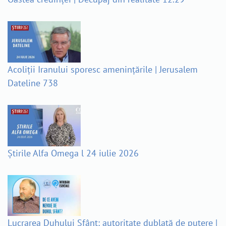
Acoliții Iranului sporesc amenințările | Jerusalem
Dateline 738
Știrile Alfa Omega l 24 iulie 2026
Lucrarea Duhului Sfânt: autoritate dublată de putere |