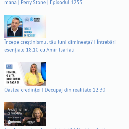
mană | Perry Stone | Episodul 1253
Începe creștinismul tău luni dimineața? | Întrebări
esențiale 18.10 cu Amir Tsarfati
Oastea credinței | Decupaj din realitate 12.30