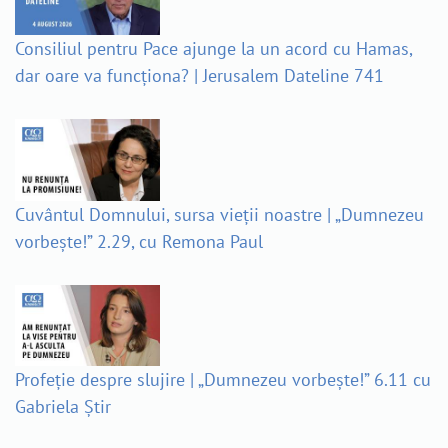
Consiliul pentru Pace ajunge la un acord cu Hamas,
dar oare va funcționa? | Jerusalem Dateline 741
Cuvântul Domnului, sursa vieții noastre | „Dumnezeu
vorbește!” 2.29, cu Remona Paul
Profeție despre slujire | „Dumnezeu vorbește!” 6.11 cu
Gabriela Știr