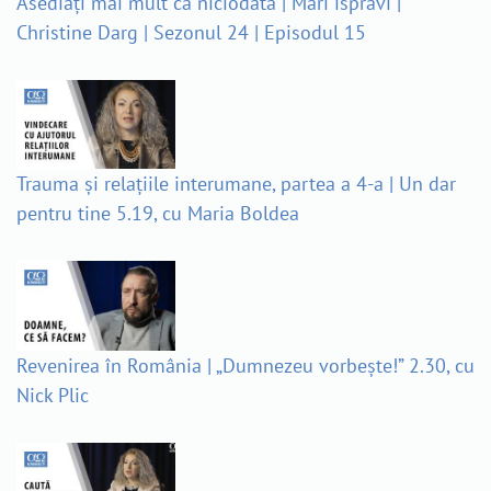
Asediați mai mult ca niciodată | Mari isprăvi |
Christine Darg | Sezonul 24 | Episodul 15
Trauma și relațiile interumane, partea a 4-a | Un dar
pentru tine 5.19, cu Maria Boldea
Revenirea în România | „Dumnezeu vorbește!” 2.30, cu
Nick Plic