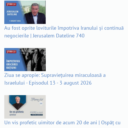
Au fost oprite loviturile împotriva Iranului și continuă
negocierile | Jerusalem Dateline 740
Ziua se apropie: Supraviețuirea miraculoasă a
Israelului - Episodul 13 - 3 august 2026
Un vis profetic uimitor de acum 20 de ani | Ospăț cu