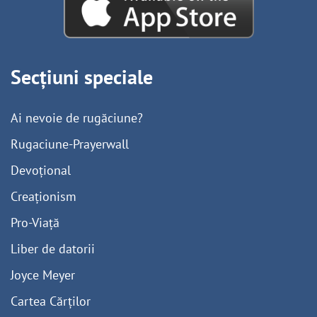
Secțiuni speciale
Ai nevoie de rugăciune?
Rugaciune-Prayerwall
Devoțional
Creaționism
Pro-Viață
Liber de datorii
Joyce Meyer
Cartea Cărților