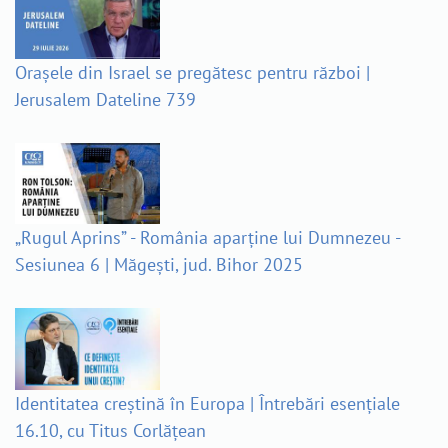
Orașele din Israel se pregătesc pentru război |
Jerusalem Dateline 739
„Rugul Aprins” - România aparține lui Dumnezeu -
Sesiunea 6 | Măgești, jud. Bihor 2025
Identitatea creștină în Europa | Întrebări esențiale
16.10, cu Titus Corlățean