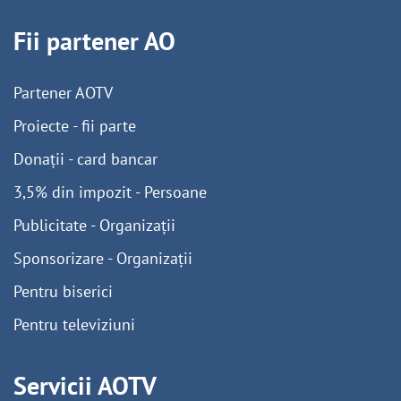
Fii partener AO
Partener AOTV
Proiecte - fii parte
Donații - card bancar
3,5% din impozit - Persoane
Publicitate - Organizații
Sponsorizare - Organizații
Pentru biserici
Pentru televiziuni
Servicii AOTV