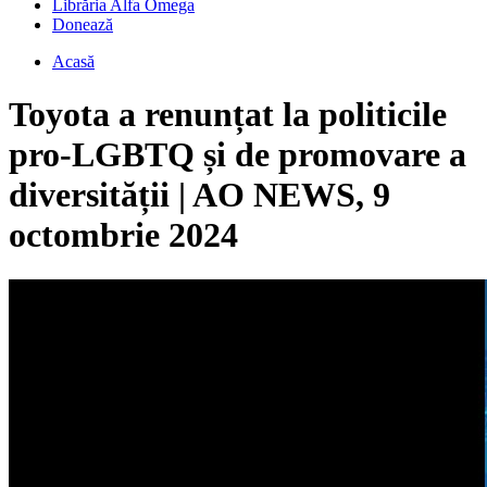
Librăria Alfa Omega
Donează
Acasă
Toyota a renunțat la politicile
pro-LGBTQ și de promovare a
diversității | AO NEWS, 9
octombrie 2024