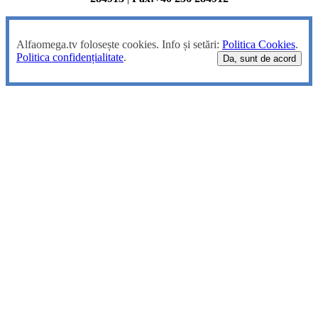
Alfaomega.tv folosește cookies. Info și setări:
Politica Cookies
.
Politica confidențialitate
.
Da, sunt de acord