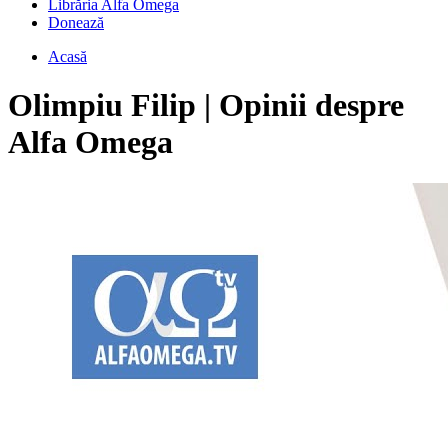
Librăria Alfa Omega
Donează
Acasă
Olimpiu Filip | Opinii despre
Alfa Omega